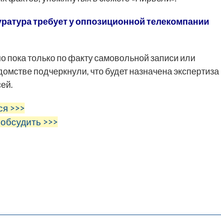
уратура требует у оппозиционной телекомпании
о пока только по факту самовольной записи или
омстве подчеркнули, что будет назначена экспертиза
ей.
ся >>>
 обсудить >>>