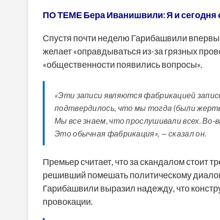
ПО ТЕМЕ Бера Иванишвили: Я и сегодня 
Спустя почти неделю Гарибашвили впервые
желает «оправдываться из-за грязных прово
«общественности появились вопросы».
«Эти записи являются фабрикацией запис
подтвердилось, что мы тогда (были жерт
Мы все знаем, что прослушивали всех. Во-
Это обычная фабрикация», — сказал он.
Премьер считает, что за скандалом стоит 
решивший помешать политическому диалог
Гарибашвили выразил надежду, что констру
провокации.