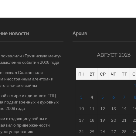
ние новости
Архив
АВГУСТ 2026
 похвалили «Грузинскую мечту»
смысление событий 2008 года
е назвал Саакашвили
ПН
ВТ
СР
ЧТ
ПТ
С
м иностранным агентом» и
его в начале войны
вой о мире и единстве»: ГПЦ
3
4
5
6
7
а подвиг военных и духовных
йне 2008 года
10
11
12
13
14
1
ии в годовщину войны с
17
18
19
20
21
2
заявил о приверженности
 урегулированию
24
25
26
27
28
2