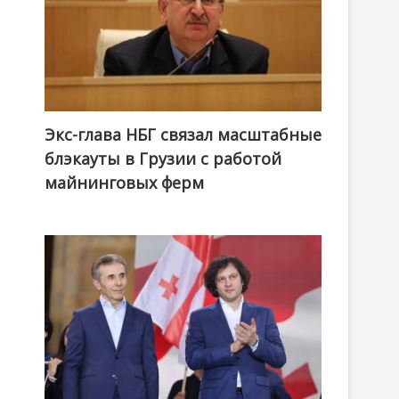
Экс-глава НБГ связал масштабные
блэкауты в Грузии с работой
майнинговых ферм