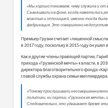
«Мы хорошо понимаем, чему служила и от 
Саакашвили на фоне, когда наметились р
властью и оппозицией, именно тогда была
фабрикация. Это совершенно недопустимо
Премьер Грузии считает «лишенной смысла»
в 2017 году, поскольку в 2015 году он ушел
Как и другие члены правящей партии, Гари
прихода «Грузинской мечты» к власти, в 20
директора благотворительного фонда «Кар
главой службы охрана семьи миллиардера
«Почему прослушивали несовершеннолетне
политики, ни партии «Грузинская мечта», 
Следовательно, это удваивает бремя эти