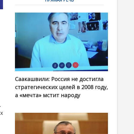
Саакашвили: Россия не достигла
стратегических целей в 2008 году,
а «мечта» мстит народу
.
ых