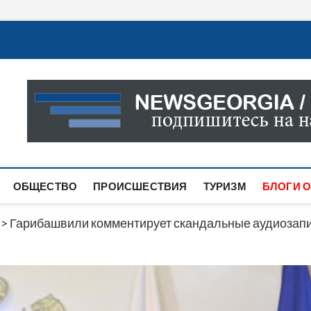
Новости Грузии
САМАЯ АКТУАЛЬНАЯ ИНФОРМАЦИЯ О СОБЫТИЯХ В 
САЙТЕ ВЫ НАЙДЕТЕ НОВОСТИ ПОЛИТИКИ, ЭКОНО
ДРУГОЕ.
ОБЩЕСТВО
ПРОИСШЕСТВИЯ
ТУРИЗМ
БЛОГИ О
>
Гарибашвили комментирует скандальные аудиозапис