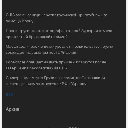
США ввели санкции против грузинской криптобиржи за
помощь Ирану
Проект грузинского фотографа о горной Аджарии отмечен
престижной британской премией
Масштабы «проекта века» урезают: правительство Грузии
сокращает параметры порта Анаклия
Кобахидзе обещает назвать причины блэкаутов после
завершения расследования СГБ
Спикер парламента Грузии возложил на Саакашвили
косвенную вину за вторжение РФ в Украину
RSS
Архив