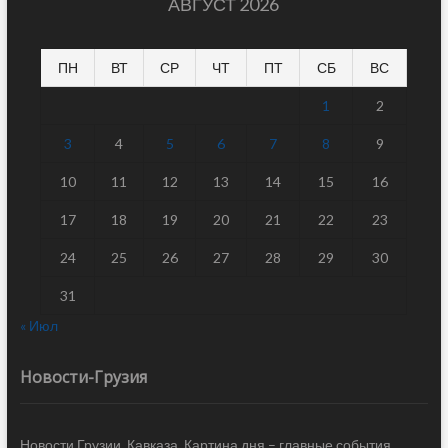
АВГУСТ 2026
ПН
ВТ
СР
ЧТ
ПТ
СБ
ВС
1
2
3
4
5
6
7
8
9
10
11
12
13
14
15
16
17
18
19
20
21
22
23
24
25
26
27
28
29
30
31
« Июл
Новости-Грузия
Новости Грузии, Кавказа. Картина дня – главные события,