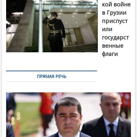
кой войне
в Грузии
приспуст
или
государст
венные
флаги
ПРЯМАЯ РЕЧЬ