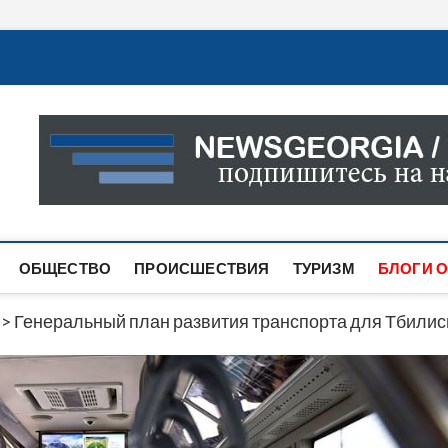
Новости Грузии
САМАЯ АКТУАЛЬНАЯ ИНФОРМАЦИЯ О СОБЫТИЯХ В 
САЙТЕ ВЫ НАЙДЕТЕ НОВОСТИ ПОЛИТИКИ, ЭКОНО
ДРУГОЕ.
ОБЩЕСТВО
ПРОИСШЕСТВИЯ
ТУРИЗМ
БЛОГИ О
>
Генеральный план развития транспорта для Тбилис