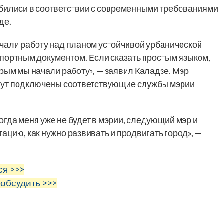
билиси в соответствии с современными требованиями
де.
чали работу над планом устойчивой урбанической
портным документом. Если сказать простым языком,
орым мы начали работу», — заявил Каладзе. Мэр
будут подключены соответствующие службы мэрии
огда меня уже не будет в мэрии, следующий мэр и
ацию, как нужно развивать и продвигать город», —
ся >>>
 обсудить >>>