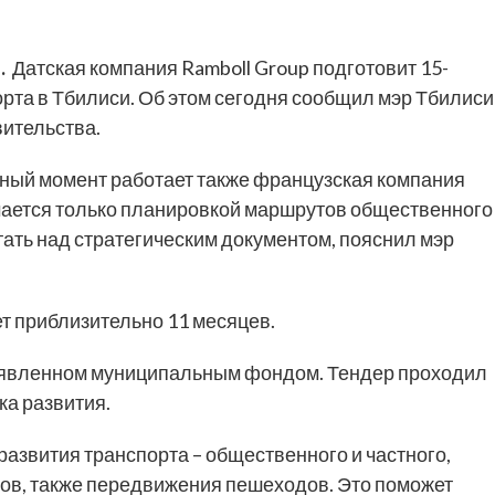
.
Датская компания Ramboll Group подготовит 15-
рта в Тбилиси. Об этом сегодня сообщил мэр Тбилиси
вительства.
нный момент работает также французская компания
имается только планировкой маршрутов общественного
тать над стратегическим документом, пояснил мэр
т приблизительно 11 месяцев.
бъявленном муниципальным фондом. Тендер проходил
ка развития.
развития транспорта – общественного и частного,
ов, также передвижения пешеходов. Это поможет