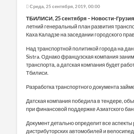
Среда, 25 сентября, 2019, 00:00
ТБИЛИСИ,
25
сентября
– Новости-Грузия
летний генеральный план развития транспо
Каха Каладзе на заседании городского пра
Над транспортной политикой города на да
Sistra. Однако французская компания зан
транспорта, а датская компания будет рабо
Тбилиси.
Разработка транспортного документа займе
Датская компания победила в тендере, о
при финансовой поддержке Азиатского бан
Документ детально определит все аспекты 
дистрибуторских автомобилей и велосипед