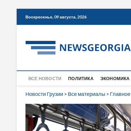
Skip
Воскресенье, 09 августа, 2026
to
content
ВСЕ НОВОСТИ
ПОЛИТИКА
ЭКОНОМИКА
Новости Грузии
>
Все материалы
>
Главное