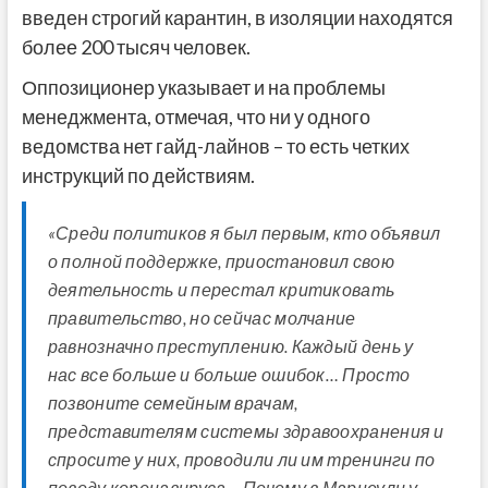
введен строгий карантин, в изоляции находятся
более 200 тысяч человек.
Оппозиционер указывает и на проблемы
менеджмента, отмечая, что ни у одного
ведомства нет гайд-лайнов – то есть четких
инструкций по действиям.
«Среди политиков я был первым, кто объявил
о полной поддержке, приостановил свою
деятельность и перестал критиковать
правительство, но сейчас молчание
равнозначно преступлению. Каждый день у
нас все больше и больше ошибок… Просто
позвоните семейным врачам,
представителям системы здравоохранения и
спросите у них, проводили ли им тренинги по
поводу коронавируса… Почему в Марнеули у