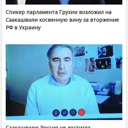
Спикер парламента Грузии возложил на
Саакашвили косвенную вину за вторжение
РФ в Украину
Саакашвили: Россия не достигла