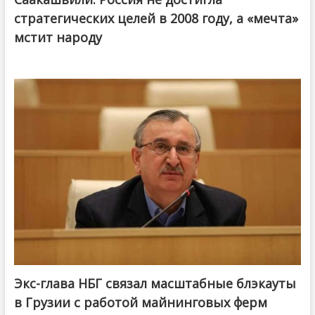
стратегических целей в 2008 году, а «мечта»
мстит народу
Экс-глава НБГ связал масштабные блэкауты
в Грузии с работой майнинговых ферм