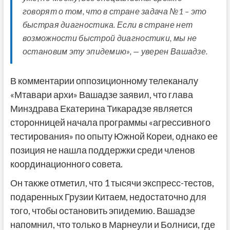
говорят о том, что в стране задача №1 – это
быстрая диагностика. Если в стране нет
возможности быстрой диагностики, мы не
остановим эту эпидемию», — уверен Вашадзе.
В комментарии оппозиционному телеканалу
«Мтавари архи» Вашадзе заявил, что глава
Минздрава Екатерина Тикарадзе является
сторонницей начала программы «агрессивного
тестирования» по опыту Южной Кореи, однако ее
позиция не нашла поддержки среди членов
координационного совета.
Он также отметил, что 1 тысячи экспресс-тестов,
подаренных Грузии Китаем, недостаточно для
того, чтобы остановить эпидемию. Вашадзе
напомнил, что только в Марнеули и Болниси, где