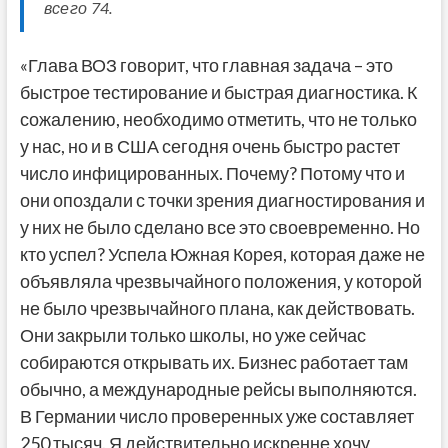
всего 74.
«Глава ВОЗ говорит, что главная задача – это
быстрое тестирование и быстрая диагностика. К
сожалению, необходимо отметить, что не только
у нас, но и в США сегодня очень быстро растет
число инфицированных. Почему? Потому что и
они опоздали с точки зрения диагностирования и
у них не было сделано все это своевременно. Но
кто успел? Успела Южная Корея, которая даже не
объявляла чрезвычайного положения, у которой
не было чрезвычайного плана, как действовать.
Они закрыли только школы, но уже сейчас
собираются открывать их. Бизнес работает там
обычно, а международные рейсы выполняются.
В Германии число проверенных уже составляет
250 тысяч. Я действительно искренне хочу