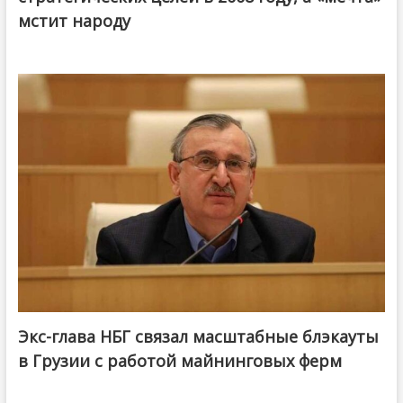
мстит народу
Экс-глава НБГ связал масштабные блэкауты
в Грузии с работой майнинговых ферм