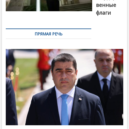
венные
флаги
ПРЯМАЯ РЕЧЬ