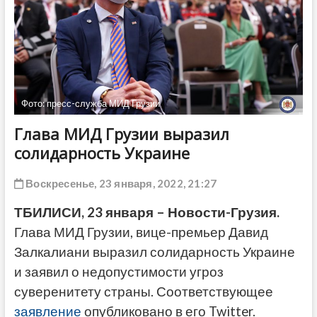
ДРУГОЕ
Фото: пресс-служба МИД Грузии
Глава МИД Грузии выразил
солидарность Украине
Воскресенье, 23 января, 2022, 21:27
ТБИЛИСИ, 23 января – Новости-Грузия.
Глава МИД Грузии, вице-премьер Давид
Залкалиани выразил солидарность Украине
и заявил о недопустимости угроз
суверенитету страны. Соответствующее
заявление
опубликовано в его Twitter.