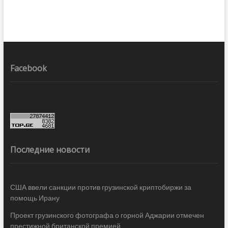
Facebook
Последние новости
США ввели санкции против грузинской криптобиржи за
помощь Ирану
Проект грузинского фотографа о горной Аджарии отмечен
престижной британской премией