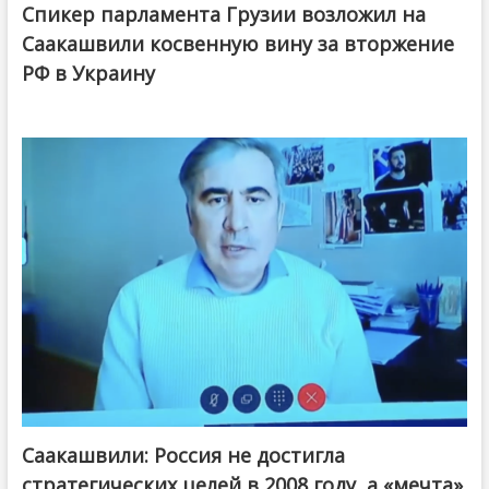
Спикер парламента Грузии возложил на
Саакашвили косвенную вину за вторжение
РФ в Украину
Саакашвили: Россия не достигла
стратегических целей в 2008 году, а «мечта»