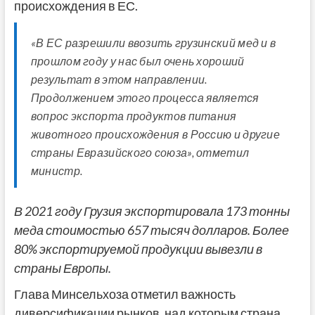
происхождения в ЕС.
«В ЕС разрешили ввозить грузинский мед и в
прошлом году у нас был очень хороший
результат в этом направлении.
Продолжением этого процесса является
вопрос экспорта продуктов питания
животного происхождения в Россию и другие
страны Евразийского союза», отметил
министр.
В 2021 году Грузия экспортировала 173 тонны
меда стоимостью 657 тысяч долларов. Более
80% экспортируемой продукции вывезли в
страны Европы.
Глава Минсельхоза отметил важность
диверсификации рынков, над которым страна