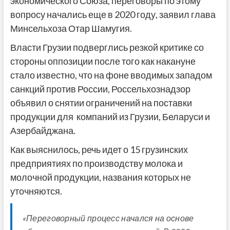
экономического Союза, переговоры по этому
вопросу начались еще в 2020 году, заявил глава
Минсельхоза Отар Шамугия.
Власти Грузии подверглись резкой критике со
стороны оппозиции после того как накануне
стало известно, что на фоне вводимых западом
санкций против России, Россельхознадзор
объявил о снятии ограничений на поставки
продукции для компаний из Грузии, Беларуси и
Азербайджана.
Как выяснилось, речь идет о 15 грузинских
предприятиях по производству молока и
молочной продукции, названия которых не
уточняются.
«Переговорный процесс начался на основе