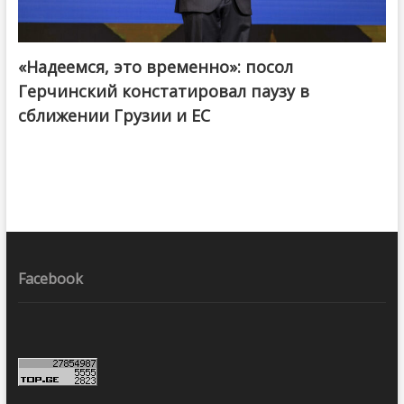
«Надеемся, это временно»: посол
Герчинский констатировал паузу в
сближении Грузии и ЕС
Facebook