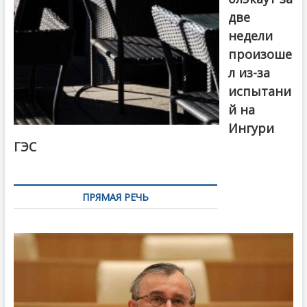
две
недели
произоше
л из-за
испытани
й на
Ингури
ГЭС
ПРЯМАЯ РЕЧЬ