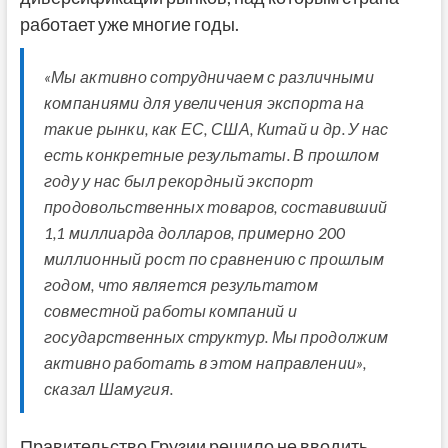
работает уже многие годы.
«Мы активно сотрудничаем с различными
компаниями для увеличения экспорта на
такие рынки, как ЕС, США, Китай и др. У нас
есть конкретные результаты. В прошлом
году у нас был рекордный экспорт
продовольственных товаров, составивший
1,1 миллиарда долларов, примерно 200
миллионный рост по сравнению с прошлым
годом, что является результатом
совместной работы компаний и
государственных структур. Мы продолжим
активно работать в этом направлении»,
сказал Шамугия.
Правительство Грузии решило не вводить