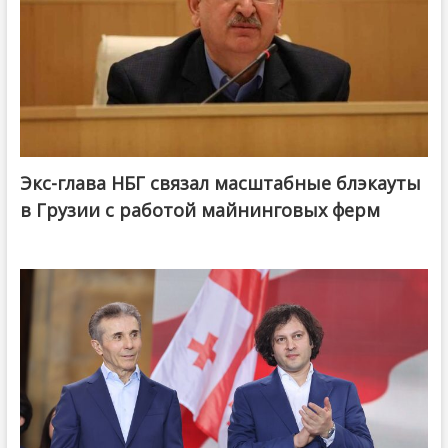
Экс-глава НБГ связал масштабные блэкауты
в Грузии с работой майнинговых ферм