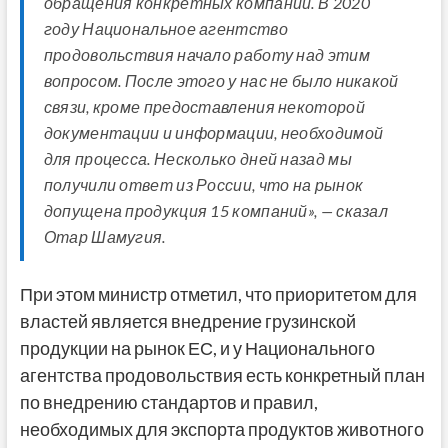
обращения конкретных компаний. В 2020
году Национальное агентство
продовольствия начало работу над этим
вопросом. После этого у нас не было никакой
связи, кроме предоставления некоторой
документации и информации, необходимой
для процесса. Несколько дней назад мы
получили ответ из России, что на рынок
допущена продукция 15 компаний», — сказал
Отар Шамугия.
При этом министр отметил, что приоритетом для
властей является внедрение грузинской
продукции на рынок ЕС, и у Национального
агентства продовольствия есть конкретный план
по внедрению стандартов и правил,
необходимых для экспорта продуктов животного