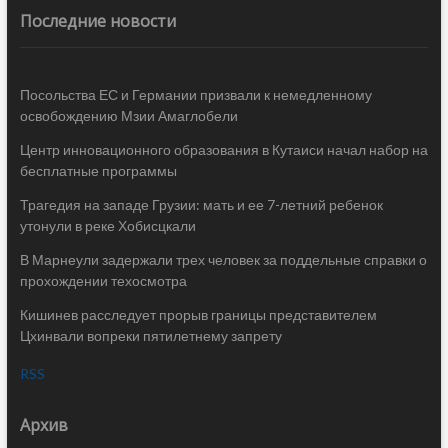
Последние новости
Посольства ЕС и Германии призвали к немедленному
освобождению Мзии Амаглобели
Центр инновационного образования в Кутаиси начал набор на
бесплатные программы
Трагедия на западе Грузии: мать и ее 7-летний ребенок
утонули в реке Хобисцкали
В Марнеули задержали трех человек за поддельные справки о
прохождении техосмотра
Кишинев расследует прорыв границы представителем
Цхинвали вопреки пятилетнему запрету
RSS
Архив