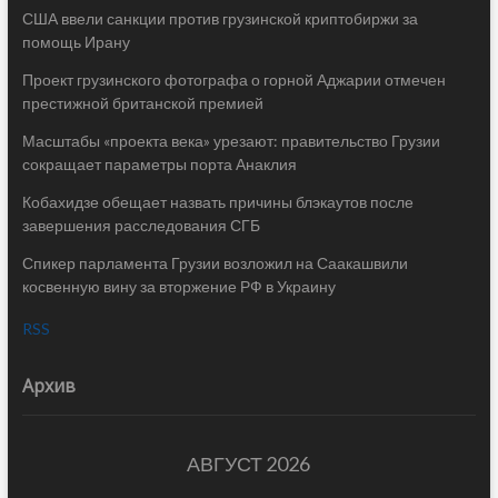
США ввели санкции против грузинской криптобиржи за
помощь Ирану
Проект грузинского фотографа о горной Аджарии отмечен
престижной британской премией
Масштабы «проекта века» урезают: правительство Грузии
сокращает параметры порта Анаклия
Кобахидзе обещает назвать причины блэкаутов после
завершения расследования СГБ
Спикер парламента Грузии возложил на Саакашвили
косвенную вину за вторжение РФ в Украину
RSS
Архив
АВГУСТ 2026