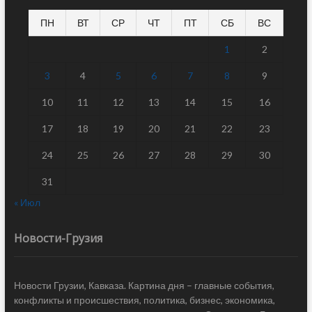
ПН
ВТ
СР
ЧТ
ПТ
СБ
ВС
1
2
3
4
5
6
7
8
9
10
11
12
13
14
15
16
17
18
19
20
21
22
23
24
25
26
27
28
29
30
31
« Июл
Новости-Грузия
Новости Грузии, Кавказа. Картина дня – главные события,
конфликты и происшествия, политика, бизнес, экономика,