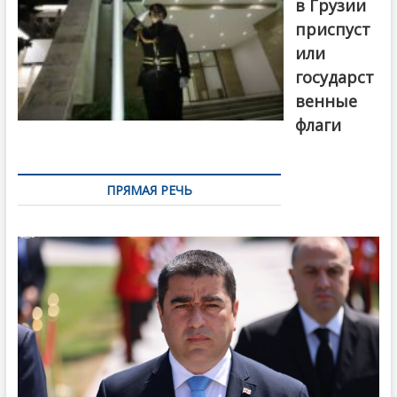
в Грузии
приспуст
или
государст
венные
флаги
ПРЯМАЯ РЕЧЬ