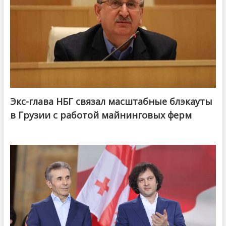
Экс-глава НБГ связал масштабные блэкауты
в Грузии с работой майнинговых ферм