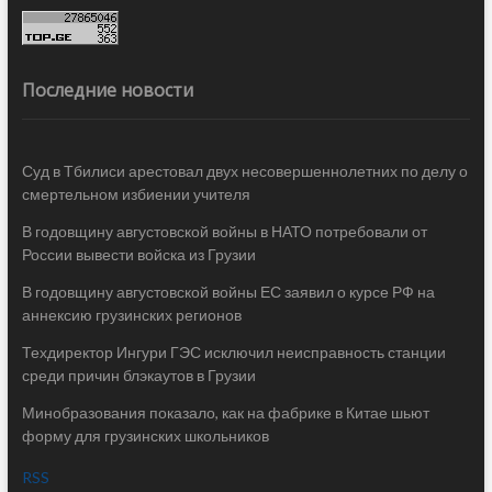
Последние новости
Суд в Тбилиси арестовал двух несовершеннолетних по делу о
смертельном избиении учителя
В годовщину августовской войны в НАТО потребовали от
России вывести войска из Грузии
В годовщину августовской войны ЕС заявил о курсе РФ на
аннексию грузинских регионов
Техдиректор Ингури ГЭС исключил неисправность станции
среди причин блэкаутов в Грузии
Минобразования показало, как на фабрике в Китае шьют
форму для грузинских школьников
RSS