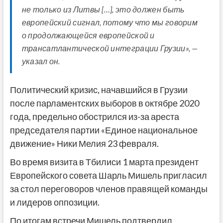
не только из Литвы […], это должен быть
европейский сигнал, потому что мы говорим
о продолжающейся европейской и
трансатлантической интеграции Грузии», —
указал он.
Политический кризис, начавшийся в Грузии
после парламентских выборов в октябре 2020
года, предельно обострился из-за ареста
председателя партии «Единое национальное
движение» Ники Мелия 23 февраля.
Во время визита в Тбилиси 1 марта президент
Европейского совета Шарль Мишель пригласил
за стол переговоров членов правящей команды
и лидеров оппозиции.
По итогам встречи Мишель подтвердил