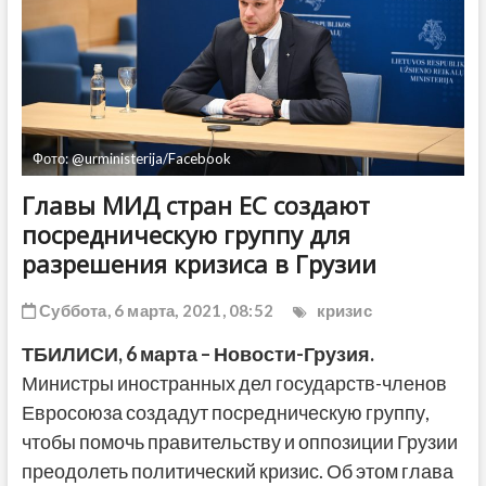
ДРУГОЕ
Фото: @urministerija/Facebook
Главы МИД стран ЕС создают
посредническую группу для
разрешения кризиса в Грузии
Суббота, 6 марта, 2021, 08:52
кризис
ТБИЛИСИ, 6 марта – Новости-Грузия.
Министры иностранных дел государств-членов
Евросоюза создадут посредническую группу,
чтобы помочь правительству и оппозиции Грузии
преодолеть политический кризис. Об этом глава