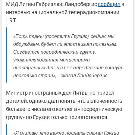
МИД Литвы Габриэлюс Ландсбергис
сообщил
в
интервью национальной телерадиокомпании
LRT.
«Есть планы (посетить Грузию), сейчас мы
обсуждаем, будет ли этот визит полезным.
Создается посредническая группа,
укомплектованная министрами
иностранных дел, и в нее определенно войдут
несколько стран», – сказал Ландсбергис.
Министр иностранных дел Литвы не привел
деталей, однако дал понять, что включенность
большего числа его коллег в «посредническую
группу» по Грузии только приветствуется.
«Я считаю, что важно послать сигнал Грузии