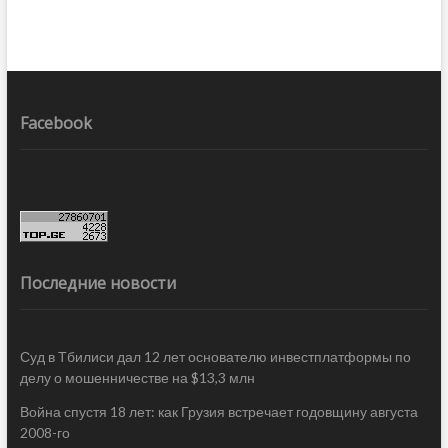
Facebook
Последние новости
Суд в Тбилиси дал 12 лет основателю инвестплатформы по
делу о мошенничестве на $13,3 млн
Война спустя 18 лет: как Грузия встречает годовщину августа
2008-го