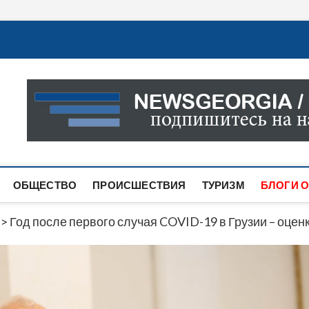
Новости Грузии
САМАЯ АКТУАЛЬНАЯ ИНФОРМАЦИЯ О СОБЫТИЯХ В 
САЙТЕ ВЫ НАЙДЕТЕ НОВОСТИ ПОЛИТИКИ, ЭКОНО
ДРУГОЕ.
ОБЩЕСТВО
ПРОИСШЕСТВИЯ
ТУРИЗМ
БЛОГИ О
>
Год после первого случая COVID-19 в Грузии – оце