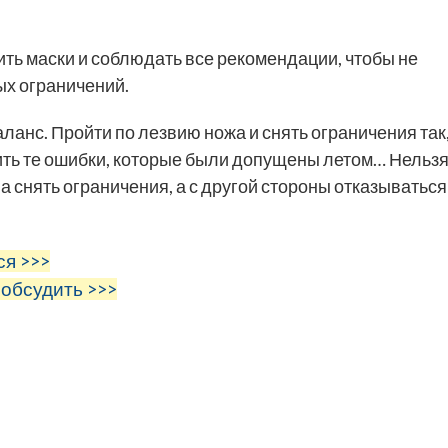
ть маски и соблюдать все рекомендации, чтобы не
ых ограничений.
ланс. Пройти по лезвию ножа и снять ограничения так
рить те ошибки, которые были допущены летом… Нельз
а снять ограничения, а с другой стороны отказываться
ся >>>
 обсудить >>>