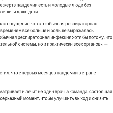
ке жертв пандемии есть и молодые люди без
стки, и даже дети.
было ощущение, что это обычная респираторная
Со временем все больше и больше выражалась
 обычная респираторная инфекция хотя бы потому, что
тельной системы, но и практически всех органов», —
метил, что с первых месяцев пандемии в стране
атривает и лечит не один врач, а команда, состоящая
 серьезный момент, чтобы улучшить выход и снизить