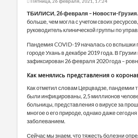
Пятница, 26 февраля, 2021, 17:24
ТБИЛИСИ, 26 февраля – Новости-Грузия
больше, чем могла с учетом своих ресурсо
руководитель клинической группы по управ
Пандемия COVID-19 началась со вспышки 
городе Ухань в декабре 2019 года. В Груз
зафиксирован 26 февраля 2020 года – ровн
Как менялись представления о корона
Как отметил словам Церцвадзе, пандемии т
были инфицированы, 2,5 миллионов челове
больницы, представления о вирусе за про
многое о его природе, однако даже сегодн
заболеванием.
Сейчас мы знаем, что тяжесть болезни опред