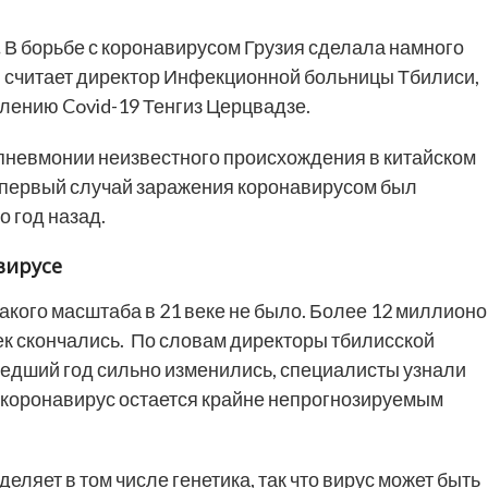
.
В борьбе с коронавирусом Грузия сделала намного
в, считает директор Инфекционной больницы Тбилиси,
лению Covid-19 Тенгиз Церцвадзе.
пневмонии неизвестного происхождения в китайском
ии первый случай заражения коронавирусом был
о год назад.
вирусе
акого масштаба в 21 веке не было. Более 12 миллион
к скончались. По словам директоры тбилисской
шедший год сильно изменились, специалисты узнали
я коронавирус остается крайне непрогнозируемым
еляет в том числе генетика, так что вирус может быть