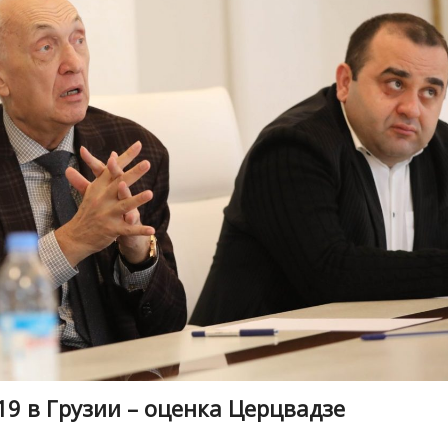
19 в Грузии – оценка Церцвадзе