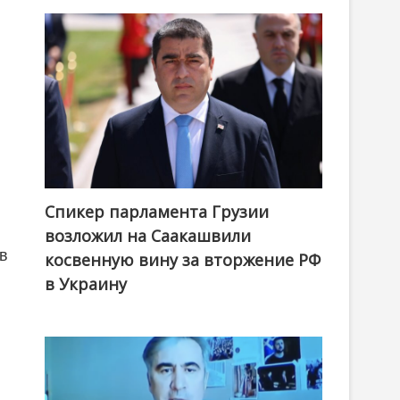
Спикер парламента Грузии
возложил на Саакашвили
ов
косвенную вину за вторжение РФ
в Украину