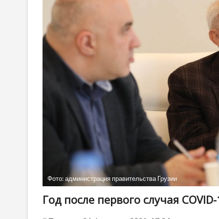
Фото: администрация правительства Грузии
Год после первого случая COVID-