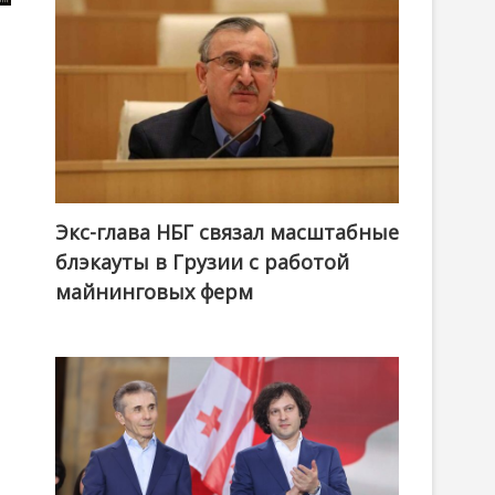
Экс-глава НБГ связал масштабные
блэкауты в Грузии с работой
майнинговых ферм