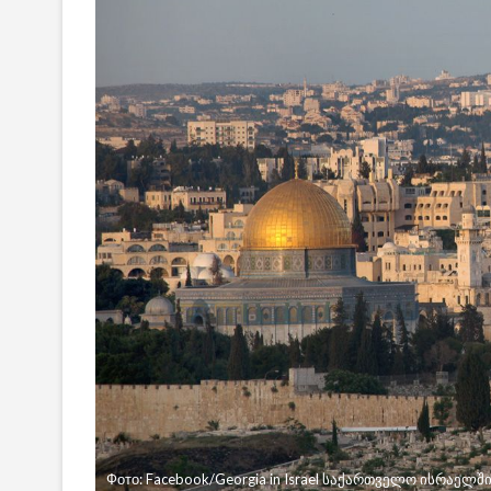
Фото: Facebook/Georgia in Israel საქართველო ისრაელშ