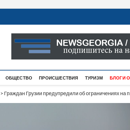
Новости Грузии
САМАЯ АКТУАЛЬНАЯ ИНФОРМАЦИЯ О СОБЫТИЯХ В 
САЙТЕ ВЫ НАЙДЕТЕ НОВОСТИ ПОЛИТИКИ, ЭКОНО
ДРУГОЕ.
ОБЩЕСТВО
ПРОИСШЕСТВИЯ
ТУРИЗМ
БЛОГИ О
>
Граждан Грузии предупредили об ограничениях на 