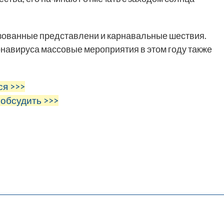
зованные представлени и карнавальные шествия.
навируса массовые мероприятия в этом году также
ся >>>
 обсудить >>>