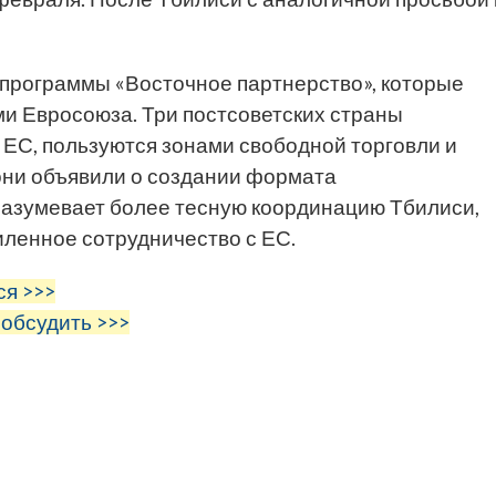
 программы «Восточное партнерство», которые
и Евросоюза. Три постсоветских страны
 ЕС, пользуются зонами свободной торговли и
они объявили о создании формата
разумевает более тесную координацию Тбилиси,
иленное сотрудничество с ЕС.
ся >>>
 обсудить >>>