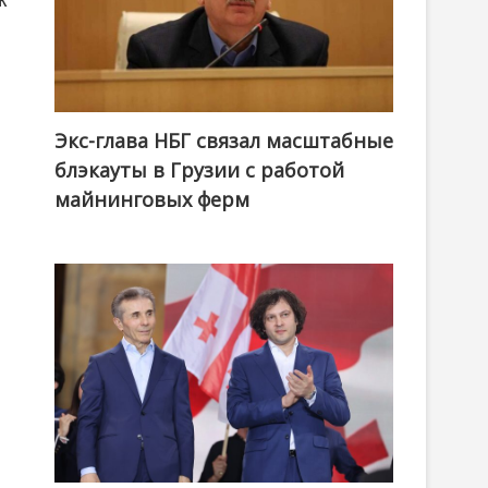
Экс-глава НБГ связал масштабные
блэкауты в Грузии с работой
майнинговых ферм