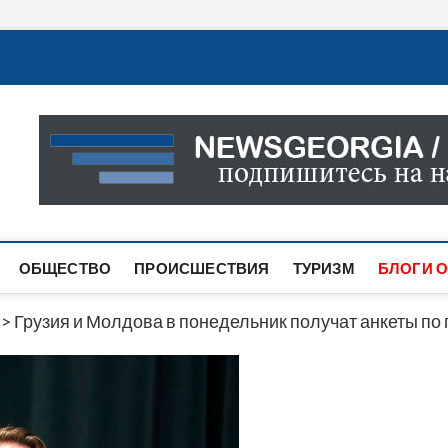
Новости Грузии
САМАЯ АКТУАЛЬНАЯ ИНФОРМАЦИЯ О СОБЫТИЯХ В 
САЙТЕ ВЫ НАЙДЕТЕ НОВОСТИ ПОЛИТИКИ, ЭКОНО
ДРУГОЕ.
ОБЩЕСТВО
ПРОИСШЕСТВИЯ
ТУРИЗМ
БЛОГИ О
>
Грузия и Молдова в понедельник получат анкеты по