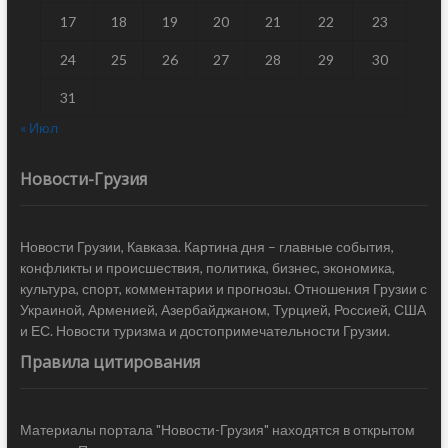
17
18
19
20
21
22
23
24
25
26
27
28
29
30
31
« Июл
Новости-Грузия
Новости Грузии, Кавказа. Картина дня – главные события,
конфликты и происшествия, политика, бизнес, экономика,
культура, спорт, комментарии и прогнозы. Отношения Грузии с
Украиной, Арменией, Азербайджаном, Турцией, Россией, США
и ЕС. Новости туризма и достопримечательности Грузии.
Правила цитирования
Материалы портала "Новости-Грузия" находятся в открытом