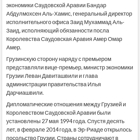
экономики Саудовской Аравии Бандар
Абдулмохсен Аль-Хамис, генеральный директор
исполнительного офиса Заид Мухаммад Аль-
Заид, исполняющий обязанности посла
Королевства Саудовская Аравия Амер Омар
Амер.
Грузинскую сторону наряду с премьером
представляли вице-премьер, министр экономики
Грузии Леван Давиташвили и глава
администрации правительства Илья
Дарчиашвили.
Дипломатические отношения между Грузией и
Королевством Саудовской Аравии были
установлены 27 мая 1994 года. Спустя десять
лет, в феврале 2014 года, в Эр-Риаде открылось
посольство Грузии. Страны сотрудничают в