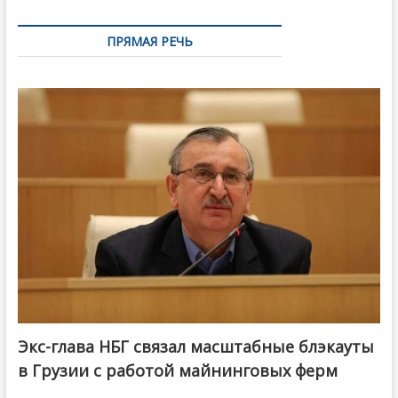
ПРЯМАЯ РЕЧЬ
Экс-глава НБГ связал масштабные блэкауты
в Грузии с работой майнинговых ферм