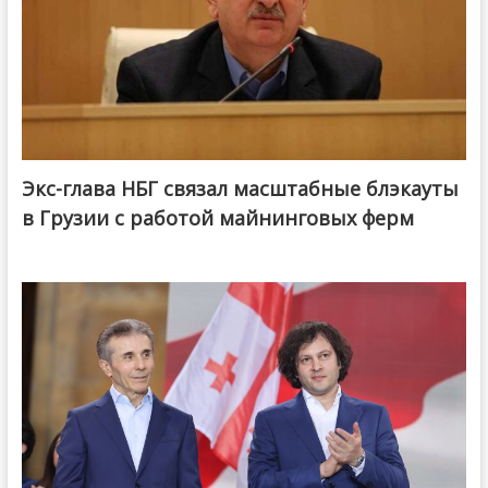
Экс-глава НБГ связал масштабные блэкауты
в Грузии с работой майнинговых ферм