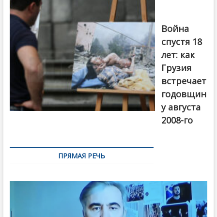
года в Тбилиси,
август 2018
года. Фото:
Война
Первый канал
спустя 18
лет: как
Грузия
встречает
годовщин
у августа
2008-го
ПРЯМАЯ РЕЧЬ