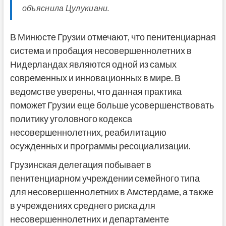
объяснила Цулукиани.
В Минюсте Грузии отмечают, что пенитенциарная
система и пробация несовершеннолетних в
Нидерландах являются одной из самых
современных и инновационных в мире. В
ведомстве уверены, что данная практика
поможет Грузии еще больше усовершенствовать
политику уголовного кодекса
несовершеннолетних, реабилитацию
осужденных и программы ресоциализации.
Грузинская делегация побывает в
пенитенциарном учреждении семейного типа
для несовершеннолетних в Амстердаме, а также
в учреждениях среднего риска для
несовершеннолетних и департаменте