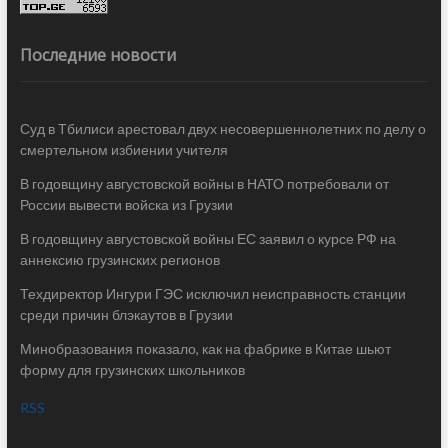
Последние новости
Суд в Тбилиси арестовал двух несовершеннолетних по делу о
смертельном избиении учителя
В годовщину августовской войны в НАТО потребовали от
России вывести войска из Грузии
В годовщину августовской войны ЕС заявил о курсе РФ на
аннексию грузинских регионов
Техдиректор Ингури ГЭС исключил неисправность станции
среди причин блэкаутов в Грузии
Минобразования показало, как на фабрике в Китае шьют
форму для грузинских школьников
RSS