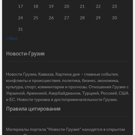
17
18
19
20
21
22
23
24
25
26
27
28
29
30
31
« Июл
Новости-Грузия
Новости Грузии, Кавказа. Картина дня – главные события,
конфликты и происшествия, политика, бизнес, экономика,
культура, спорт, комментарии и прогнозы. Отношения Грузии с
Украиной, Арменией, Азербайджаном, Турцией, Россией, США
и ЕС. Новости туризма и достопримечательности Грузии.
Правила цитирования
Материалы портала "Новости-Грузия" находятся в открытом