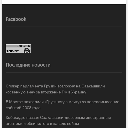
Facebook
Последние новости
Спикер парламента Грузии возложил на Саакашвили
косвенную вину за вторжение РФ в Украину
В Москве похвалили «Грузинскую мечту» за переосмысление
событий 2008 года
Кобахидзе назвал Саакашвили «позорным иностранным
агентом» и обвинил его в начале войны