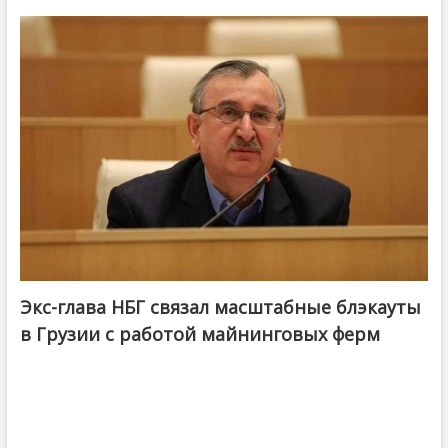
Экс-глава НБГ связал масштабные блэкауты
в Грузии с работой майнинговых ферм