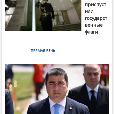
приспуст
или
государст
венные
флаги
ПРЯМАЯ РЕЧЬ