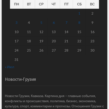
ПН
ВТ
СР
ЧТ
ПТ
СБ
ВС
1
2
3
4
5
6
7
8
9
10
11
12
13
14
15
16
17
18
19
20
21
22
23
24
25
26
27
28
29
30
31
« Июл
Новости-Грузия
Новости Грузии, Кавказа. Картина дня – главные события,
конфликты и происшествия, политика, бизнес, экономика,
культура, спорт, комментарии и прогнозы. Отношения Грузии с