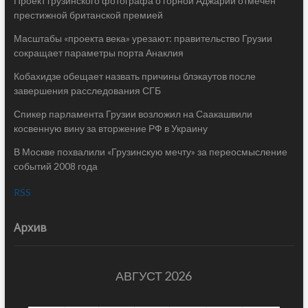
Проект грузинского фотографа о горной Аджарии отмечен
престижной британской премией
Масштабы «проекта века» урезают: правительство Грузии
сокращает параметры порта Анаклия
Кобахидзе обещает назвать причины блэкаутов после
завершения расследования СГБ
Спикер парламента Грузии возложил на Саакашвили
косвенную вину за вторжение РФ в Украину
В Москве похвалили «Грузинскую мечту» за переосмысление
событий 2008 года
RSS
Архив
АВГУСТ 2026