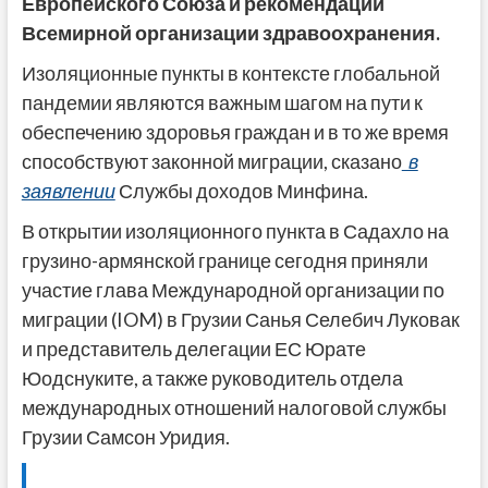
Европейского Союза и рекомендации
Всемирной организации здравоохранения.
Изоляционные пункты в контексте глобальной
пандемии являются важным шагом на пути к
обеспечению здоровья граждан и в то же время
способствуют законной миграции, сказано
в
заявлении
Службы доходов Минфина.
В открытии изоляционного пункта в Садахло на
грузино-армянской границе сегодня приняли
участие глава Международной организации по
миграции (IOM) в Грузии Санья Селебич Луковак
и представитель делегации ЕС Юрате
Юодснуките, а также руководитель отдела
международных отношений налоговой службы
Грузии Самсон Уридия.