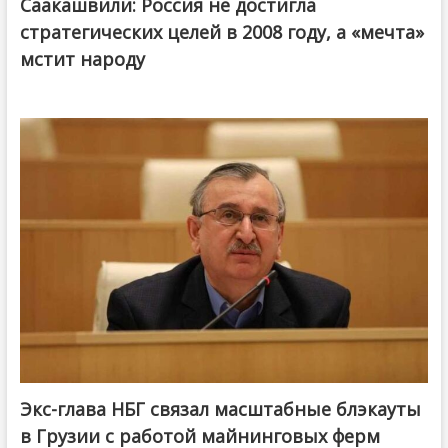
Саакашвили: Россия не достигла
стратегических целей в 2008 году, а «мечта»
мстит народу
Экс-глава НБГ связал масштабные блэкауты
в Грузии с работой майнинговых ферм