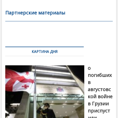
e
itt
ai
р
b
er
l
а
Партнерские материалы
o
в
o
и
k
ть
Навигация
по
КАРТИНА ДНЯ
записям
В память
о
погибших
в
августовс
кой войне
в Грузии
приспуст
или