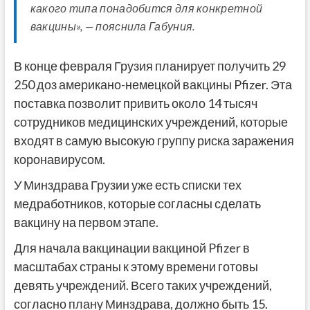
какого типа понадобится для конкретной
вакцины», — пояснила Габуния.
В конце февраля Грузия планирует получить 29
250 доз американо-немецкой вакцины Pfizer. Эта
поставка позволит привить около 14 тысяч
сотрудников медицинских учреждений, которые
входят в самую высокую группу риска заражения
коронавирусом.
У Минздрава Грузии уже есть списки тех
медработников, которые согласны сделать
вакцину на первом этапе.
Для начала вакцинации вакциной Pfizer в
масштабах страны к этому времени готовы
девять учреждений. Всего таких учреждений,
согласно плану Минздрава, должно быть 15.