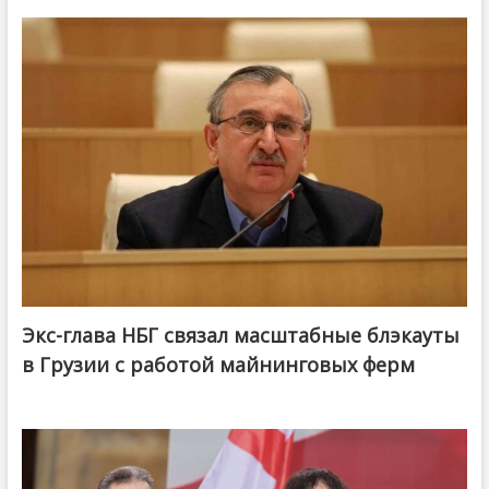
Экс-глава НБГ связал масштабные блэкауты
в Грузии с работой майнинговых ферм