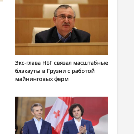
Экс-глава НБГ связал масштабные
блэкауты в Грузии с работой
майнинговых ферм