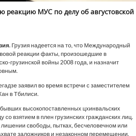
ю реакцию МУС по делу об августовской
зия.
Грузия надеется на то, что Международный
авовой реакции факты, произошедшие в
ко-грузинской войны 2008 года, и назначит
овным.
гадзе заявил во время встречи с заместителем
ан в Тбилиси.
х бывших высокопоставленных цхинвальских
у со взятием в плен грузинских гражданских лиц.
лишении свободы, пытках, бесчеловечном или
хвате заложников и незаконном перемещении.