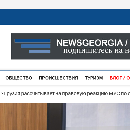
Новости Грузии
САМАЯ АКТУАЛЬНАЯ ИНФОРМАЦИЯ О СОБЫТИЯХ В 
САЙТЕ ВЫ НАЙДЕТЕ НОВОСТИ ПОЛИТИКИ, ЭКОНО
ДРУГОЕ.
ОБЩЕСТВО
ПРОИСШЕСТВИЯ
ТУРИЗМ
БЛОГИ О
>
Грузия рассчитывает на правовую реакцию МУС по д