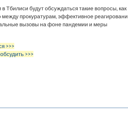
в Тбилиси будут обсуждаться такие вопросы, как
 между прокуратурам, эффективное реагировани
нальные вызовы на фоне пандемии и меры
ся >>>
 обсудить >>>