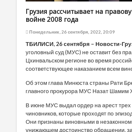
Грузия рассчитывает на правову
войне 2008 года
Понедельник, 26 сентября, 2022, 20:09
ТБИЛИСИ, 26 сентября – Новости-Гру
уголовный суд (МУС) не оставит без пр
Цхинвальском регионе во время российс
соответствующее наказанием всем вин
Об этом глава Минюста страны Рати Бре
главного прокурора МУС Назат Шамим Х
В июне МУС выдал ордер на арест тре
чиновников, которые проходят по эпизод
Они признаны виновными в незаконном 
унижающем достоинство обращении, за