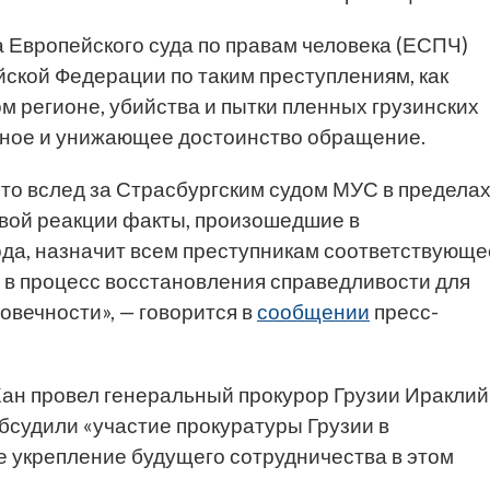
 Европейского суда по правам человека (ЕСПЧ)
йской Федерации по таким преступлениям, как
ом регионе, убийства и пытки пленных грузинских
чное и унижающее достоинство обращение.
что вслед за Страсбургским судом МУС в предела
овой реакции факты, произошедшие в
ода, назначит всем преступникам соответствующе
д в процесс восстановления справедливости для
овечности», — говорится в
сообщении
пресс-
Хан провел генеральный прокурор Грузии Ираклий
бсудили «участие прокуратуры Грузии в
е укрепление будущего сотрудничества в этом