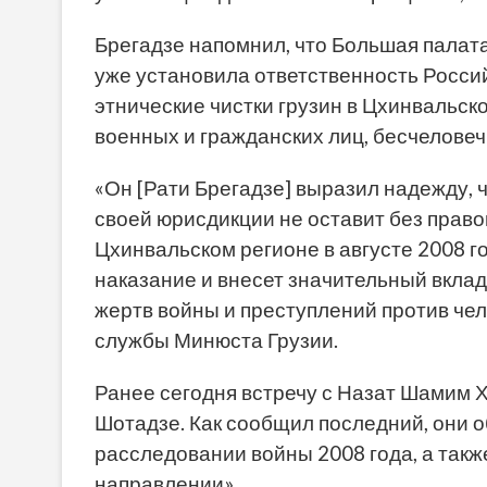
Брегадзе напомнил, что Большая палата
уже установила ответственность Росси
этнические чистки грузин в Цхинвальск
военных и гражданских лиц, бесчелове
«Он [Рати Брегадзе] выразил надежду, 
своей юрисдикции не оставит без прав
Цхинвальском регионе в августе 2008 г
наказание и внесет значительный вкла
жертв войны и преступлений против чел
службы Минюста Грузии.
Ранее сегодня встречу с Назат Шамим 
Шотадзе. Как сообщил последний, они о
расследовании войны 2008 года, а такж
направлении».