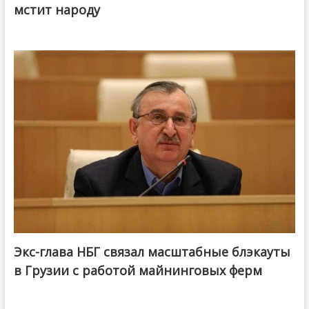
мстит народу
Экс-глава НБГ связал масштабные блэкауты
в Грузии с работой майнинговых ферм