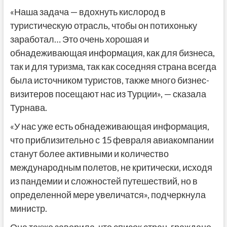
«Наша задача — вдохнуть кислород в
туристическую отрасль, чтобы он потихоньку
заработал… Это очень хорошая и
обнадеживающая информация, как для бизнеса,
так и для туризма, так как соседняя страна всегда
была источником туристов, также много бизнес-
визитеров посещают нас из Турции», — сказала
Турнава.
«У нас уже есть обнадеживающая информация,
что приблизительно с 15 февраля авиакомпании
станут более активными и количество
международным полетов, не критически, исходя
из пандемии и сложностей путешествий, но в
определенной мере увеличатся», подчеркнула
министр.