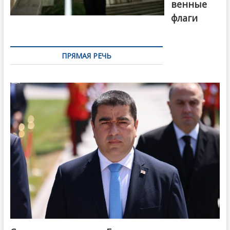
венные
флаги
ПРЯМАЯ РЕЧЬ