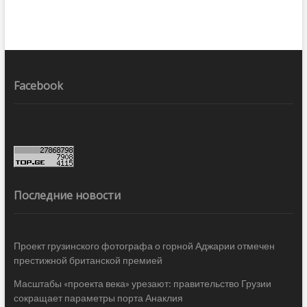
Facebook
Последние новости
Проект грузинского фотографа о горной Аджарии отмечен
престижной британской премией
Масштабы «проекта века» урезают: правительство Грузии
сокращает параметры порта Анаклия