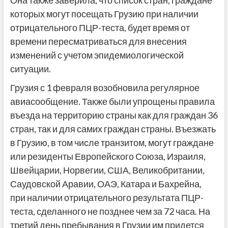
Она также заверила, что список стран, граждане
которых могут посещать Грузию при наличии
отрицательного ПЦР-теста, будет время от
времени пересматриваться для внесения
изменений с учетом эпидемиологической
ситуации.
Грузия с 1 февраля возобновила регулярное
авиасообщение. Также были упрощены правила
въезда на территорию страны как для граждан 36
стран, так и для самих граждан страны. Въезжать
в Грузию, в том числе транзитом, могут граждане
или резиденты Европейского Союза, Израиля,
Швейцарии, Норвегии, США, Великобритании,
Саудовской Аравии, ОАЭ, Катара и Бахрейна,
при наличии отрицательного результата ПЦР-
теста, сделанного не позднее чем за 72 часа. На
третий день пребывания в Грузии им придется