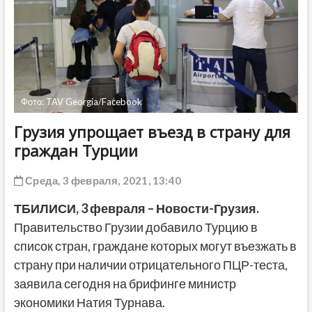
ДРУГОЕ
Фото: TAV Georgia/Facebook
Грузия упрощает въезд в страну для
граждан Турции
Среда, 3 февраля, 2021, 13:40
ТБИЛИСИ,
3 февраля
– Новости-Грузия.
Правительство Грузии добавило Турцию в
список стран, граждане которых могут въезжать в
страну при наличии отрицательного ПЦР-теста,
заявила сегодня на брифинге министр
экономики Натия Турнава.