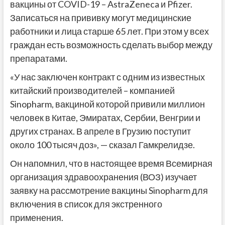
вакцины от COVID-19 – AstraZeneca и Pfizer.
Записаться на прививку могут медицинские
работники и лица старше 65 лет. При этом у всех
граждан есть возможность сделать выбор между
препаратами.
«У нас заключен контракт с одним из известных
китайский производителей – компанией
Sinopharm, вакциной которой привили миллион
человек в Китае, Эмиратах, Сербии, Венгрии и
других странах. В апреле в Грузию поступит
около 100 тысяч доз», — сказал Гамкрелидзе.
Он напомнил, что в настоящее время Всемирная
организация здравоохранения (ВОЗ) изучает
заявку на рассмотрение вакцины Sinopharm для
включения в список для экстренного
применения.