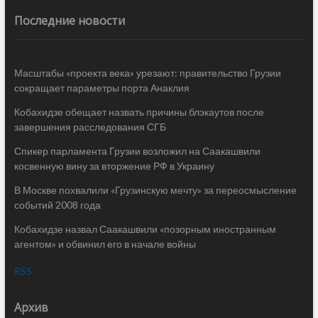
Последние новости
Масштабы «проекта века» урезают: правительство Грузии
сокращает параметры порта Анаклия
Кобахидзе обещает назвать причины блэкаутов после
завершения расследования СГБ
Спикер парламента Грузии возложил на Саакашвили
косвенную вину за вторжение РФ в Украину
В Москве похвалили «Грузинскую мечту» за переосмысление
событий 2008 года
Кобахидзе назвал Саакашвили «позорным иностранным
агентом» и обвинил его в начале войны
RSS
Архив