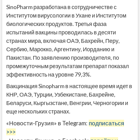
SinoPharm разработана в сотрудничестве с
Институтом вирусологии в Ухане и Институтом
биологических продуктов. Третья фаза
испытаний вакцины проводилась в десяти
странах мира, включая ОАЭ, Бахрейн, Перу,
Сербию, Марокко, Аргентину, Иорданию и
Пакистан. По заявлению производителя, по
промежуточным результатам препарат показал
эффективность на уровне 79,3%.
Вакцинация Sinopharm в настоящее время идет в
КНР, ОАЭ, Турции, Узбекистане, Бахрейне,
Беларуси, Кыргызстане, Венгрии, Черногории и
еще нескольких странах.
«Новости-Грузия» в Telegram:
подписаться
>>>