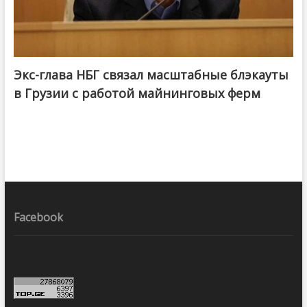
Экс-глава НБГ связал масштабные блэкауты
в Грузии с работой майнинговых ферм
Facebook