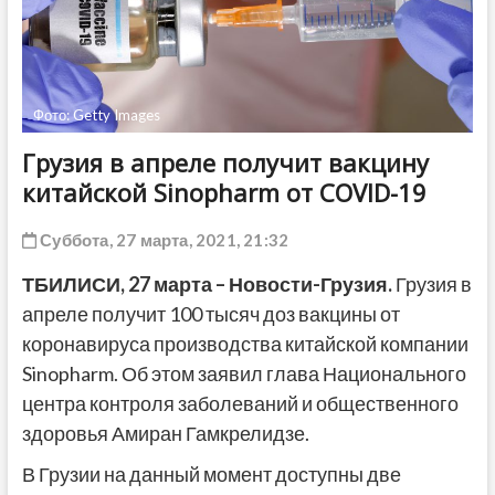
ДРУГОЕ
Фото: Getty Images
Грузия в апреле получит вакцину
китайской Sinopharm от COVID-19
Суббота, 27 марта, 2021, 21:32
ТБИЛИСИ, 27 марта – Новости-Грузия.
Грузия в
апреле получит 100 тысяч доз вакцины от
коронавируса производства китайской компании
Sinopharm. Об этом заявил глава Национального
центра контроля заболеваний и общественного
здоровья Амиран Гамкрелидзе.
В Грузии на данный момент доступны две