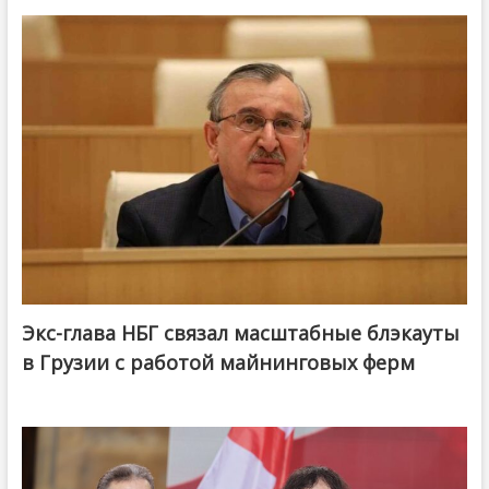
Экс-глава НБГ связал масштабные блэкауты
в Грузии с работой майнинговых ферм