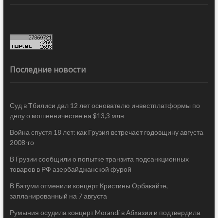
Последние новости
Суд в Тбилиси дал 12 лет основателю инвестплатформы по
делу о мошенничестве на $13,3 млн
Война спустя 18 лет: как Грузия встречает годовщину августа
2008-го
В Грузии сообщили о попытке транзита подсанкционных
товаров в РФ азербайджанской фурой
В Батуми отменили концерт Кристины Орбакайте,
запланированный на 7 августа
Румыния осудила концерт Morandi в Абхазии и подтвердила