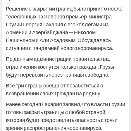
Решение о закрытии границ было принято после
телефонных разговоров премьер-министра
Грузии Георгия Гахария с его коллегами из
Армении и Азербайджана — Николом
Пашиняном и Али Асадовым. Обсуждалась
ситуация с пандемией нового коронавируса.
По данным администрации правительства,
ограничения коснутся только граждан. Грузы
будут перевозить через границы свободно.
Все три страны обещают позаботиться о
возвращении своих граждан на родину.
Ранее сегодня Гахария заявил, что власти Грузии
готовы закрыть границы с любой страной,
которая будет представлять опасность с точки
зрения распространения коронавируса.