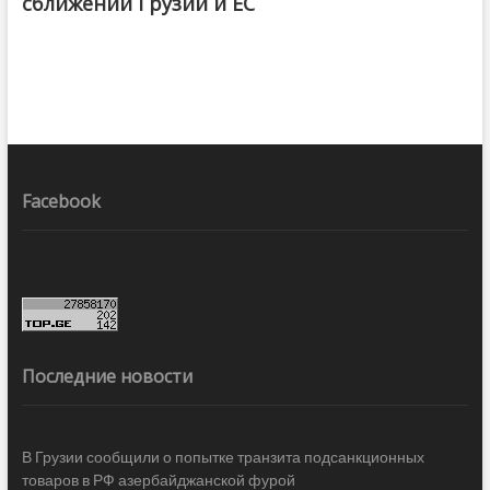
сближении Грузии и ЕС
Facebook
Последние новости
В Грузии сообщили о попытке транзита подсанкционных
товаров в РФ азербайджанской фурой