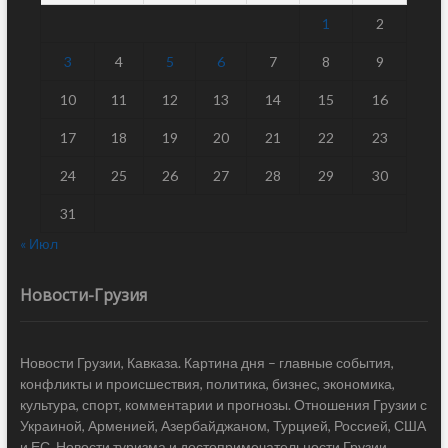
1
2
3
4
5
6
7
8
9
10
11
12
13
14
15
16
17
18
19
20
21
22
23
24
25
26
27
28
29
30
31
« Июл
Новости-Грузия
Новости Грузии, Кавказа. Картина дня – главные события,
конфликты и происшествия, политика, бизнес, экономика,
культура, спорт, комментарии и прогнозы. Отношения Грузии с
Украиной, Арменией, Азербайджаном, Турцией, Россией, США
и ЕС. Новости туризма и достопримечательности Грузии.