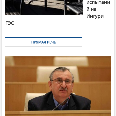
испытани
й на
Ингури
ГЭС
ПРЯМАЯ РЕЧЬ