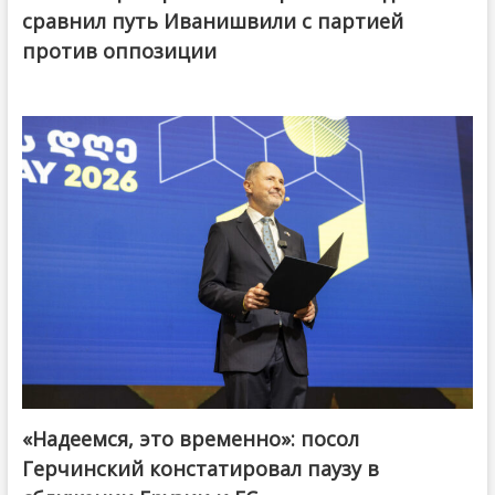
сравнил путь Иванишвили с партией
против оппозиции
«Надеемся, это временно»: посол
Герчинский констатировал паузу в