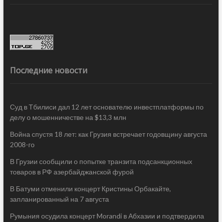
Последние новости
Суд в Тбилиси дал 12 лет основателю инвестплатформы по
делу о мошенничестве на $13,3 млн
Война спустя 18 лет: как Грузия встречает годовщину августа
2008-го
В Грузии сообщили о попытке транзита подсанкционных
товаров в РФ азербайджанской фурой
В Батуми отменили концерт Кристины Орбакайте,
запланированный на 7 августа
Румыния осудила концерт Morandi в Абхазии и подтвердила