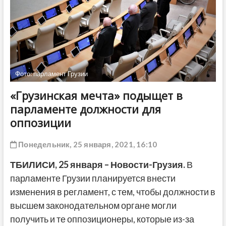
ДРУГОЕ
Фото: парламент Грузии
«Грузинская мечта» подыщет в
парламенте должности для
оппозиции
Понедельник, 25 января, 2021, 16:10
ТБИЛИСИ,
25 января
– Новости-Грузия.
В
парламенте Грузии планируется внести
изменения в регламент, с тем, чтобы должности в
высшем законодательном органе могли
получить и те оппозиционеры, которые из-за