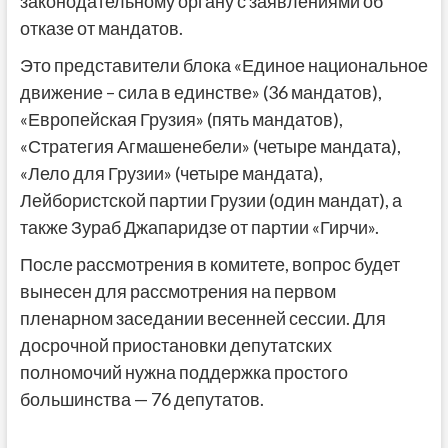
законодательному органу с заявлениями об
отказе от мандатов.
Это представители блока «Единое национальное
движение – сила в единстве» (36 мандатов),
«Европейская Грузия» (пять мандатов),
«Стратегия Агмашенебели» (четыре мандата),
«Лело для Грузии» (четыре мандата),
Лейбористской партии Грузии (один мандат), а
также Зураб Джапаридзе от партии «Гирчи».
После рассмотрения в комитете, вопрос будет
вынесен для рассмотрения на первом
пленарном заседании весенней сессии. Для
досрочной приостановки депутатских
полномочий нужна поддержка простого
большинства — 76 депутатов.