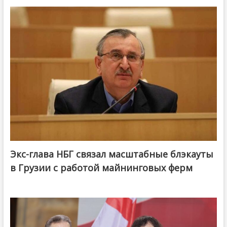
Экс-глава НБГ связал масштабные блэкауты
в Грузии с работой майнинговых ферм