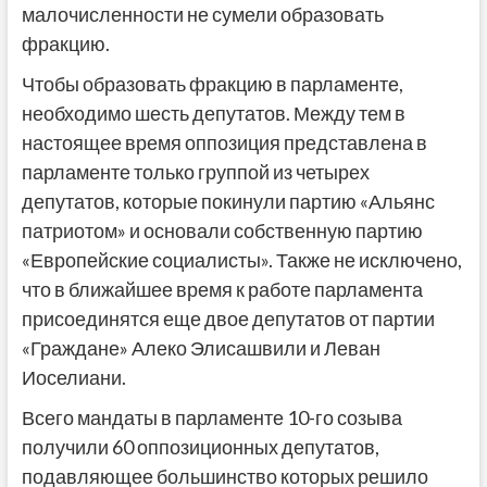
малочисленности не сумели образовать
фракцию.
Чтобы образовать фракцию в парламенте,
необходимо шесть депутатов. Между тем в
настоящее время оппозиция представлена в
парламенте только группой из четырех
депутатов, которые покинули партию «Альянс
патриотом» и основали собственную партию
«Европейские социалисты». Также не исключено,
что в ближайшее время к работе парламента
присоединятся еще двое депутатов от партии
«Граждане» Алеко Элисашвили и Леван
Иоселиани.
Всего мандаты в парламенте 10-го созыва
получили 60 оппозиционных депутатов,
подавляющее большинство которых решило