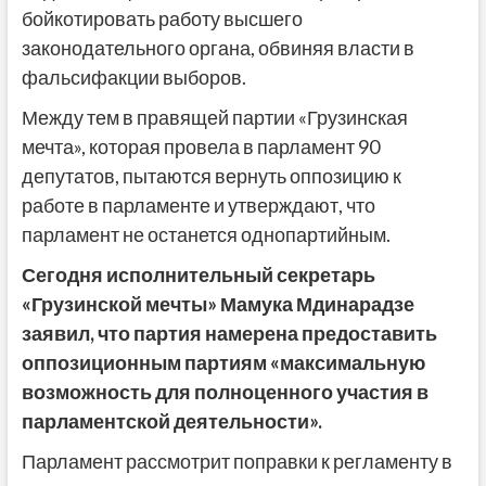
бойкотировать работу высшего
законодательного органа, обвиняя власти в
фальсифакции выборов.
Между тем в правящей партии «Грузинская
мечта», которая провела в парламент 90
депутатов, пытаются вернуть оппозицию к
работе в парламенте и утверждают, что
парламент не останется однопартийным.
Сегодня исполнительный секретарь
«Грузинской мечты» Мамука Мдинарадзе
заявил, что партия намерена предоставить
оппозиционным партиям «максимальную
возможность для полноценного участия в
парламентской деятельности».
Парламент рассмотрит поправки к регламенту в