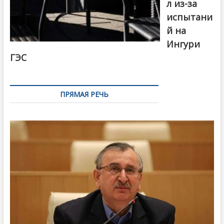
л из-за
испытани
й на
Ингури
ГЭС
ПРЯМАЯ РЕЧЬ