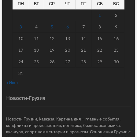
ПН
ВТ
СР
ЧТ
ПТ
СБ
ВС
1
2
3
4
5
6
7
8
9
10
11
12
13
14
15
16
17
18
19
20
21
22
23
24
25
26
27
28
29
30
31
« Июл
Новости-Грузия
Новости Грузии, Кавказа. Картина дня – главные события,
конфликты и происшествия, политика, бизнес, экономика,
культура, спорт, комментарии и прогнозы. Отношения Грузии с