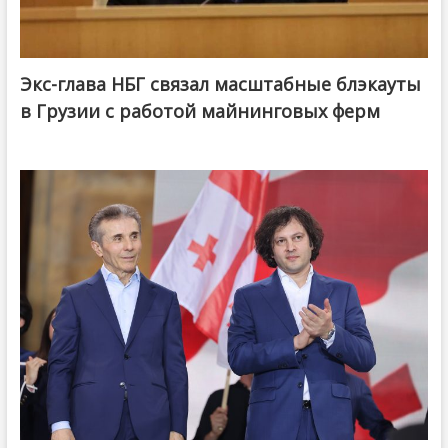
Экс-глава НБГ связал масштабные блэкауты
в Грузии с работой майнинговых ферм