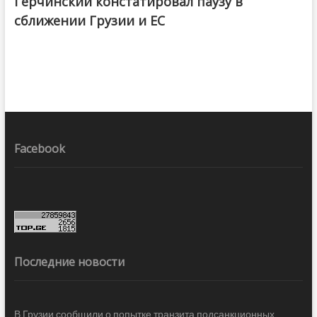
Герчинский констатировал паузу в
сближении Грузии и ЕС
Facebook
Последние новости
В Грузии сообщили о попытке транзита подсанкционных