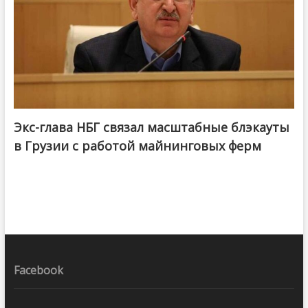
Экс-глава НБГ связал масштабные блэкауты
в Грузии с работой майнинговых ферм
Facebook