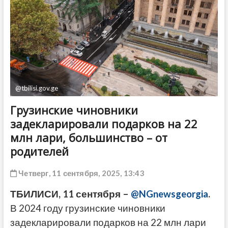
ДРУГОЕ
@tbilisi.gov.ge
Грузинские чиновники
задекларировали подарков на 22
млн лари, большинство – от
родителей
Четверг, 11 сентября, 2025, 13:43
ТБИЛИСИ, 11 сентября –
@NGnewsgeorgia
.
В 2024 году грузинские чиновники
задекларировали подарков на 22 млн лари