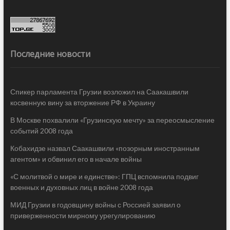
Последние новости
Спикер парламента Грузии возложил на Саакашвили
косвенную вину за вторжение РФ в Украину
В Москве похвалили «Грузинскую мечту» за переосмысление
событий 2008 года
Кобахидзе назвал Саакашвили «позорным иностранным
агентом» и обвинил его в начале войны
«С молитвой о мире и единстве»: ГПЦ вспомнила подвиг
военных и духовных лиц в войне 2008 года
МИД Грузии в годовщину войны с Россией заявил о
приверженности мирному урегулированию