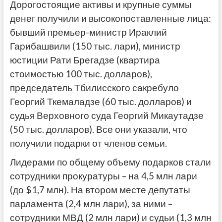
Дорогостоящие активы и крупные суммы
денег получили и высокопоставленные лица:
бывший премьер-министр Ираклий
Гарибашвили (150 тыс. лари), министр
юстиции Рати Брегадзе (квартира
стоимостью 100 тыс. долларов),
председатель Тбилисского сакребуло
Георгий Ткемаладзе (60 тыс. долларов) и
судья Верховного суда Георгий Микаутадзе
(50 тыс. долларов). Все они указали, что
получили подарки от членов семьи.
Лидерами по общему объему подарков стали
сотрудники прокуратуры – на 4,5 млн лари
(до $1,7 млн). На втором месте депутаты
парламента (2,4 млн лари), за ними –
сотрудники МВД (2 млн лари) и судьи (1,3 млн