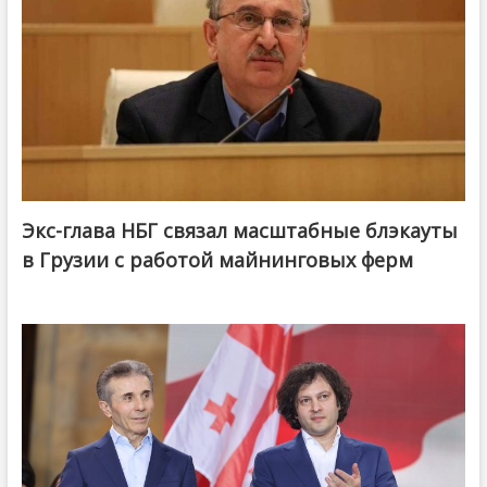
Экс-глава НБГ связал масштабные блэкауты
в Грузии с работой майнинговых ферм