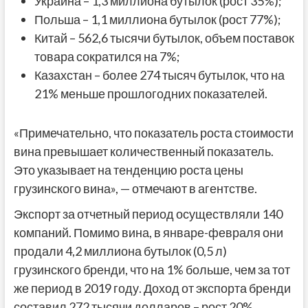
Украина – 1,3 миллиона бутылок (рост 35%);
Польша – 1,1 миллиона бутылок (рост 77%);
Китай – 562,6 тысячи бутылок, объем поставок
товара сократился на 7%;
Казахстан – более 274 тысяч бутылок, что на
21% меньше прошлогодних показателей.
«Примечательно, что показатель роста стоимости
вина превышает количественный показатель.
Это указывает на тенденцию роста цены
грузинского вина», — отмечают в агентстве.
Экспорт за отчетный период осуществляли 140
компаний. Помимо вина, в январе-февраля они
продали 4,2 миллиона бутылок (0,5 л)
грузинского бренди, что на 1% больше, чем за тот
же период в 2019 году. Доход от экспорта бренди
составил 272 тысячи долларов – рост 20%.