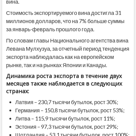
вина.
Стоимость экспортируемого вина достигла 31
миллионов долларов, что на 7% больше суммы
за январь-февраль прошлого года.
По словам главы Национального агентства вина
Левана Мулхузуа, за отчетный период тенденция
экспорта наблюдалась как на европейском
рынке, так и на рынках Японии и Канады.
Динамика роста экспорта в течение двух
месяцев также наблюдается в следующих
странах:
Латвия – 230,7 тысячи бутылок, рост 30%;
Германия – 150,8 тысячи бутылок, рост 53%;
Литва – 115,9 тысячи бутылок, рост 11%;
Эстония – 97,3 тысячи бутылок, рост 29%;
Шотландия – 53,1 тысячи бутылок, рост 100%;