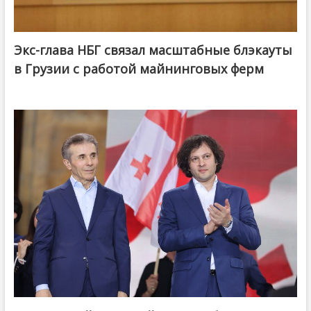
Экс-глава НБГ связал масштабные блэкауты
в Грузии с работой майнинговых ферм