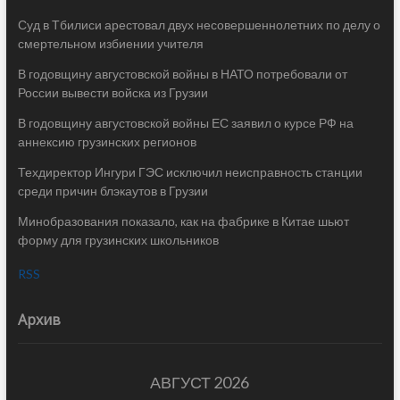
Суд в Тбилиси арестовал двух несовершеннолетних по делу о
смертельном избиении учителя
В годовщину августовской войны в НАТО потребовали от
России вывести войска из Грузии
В годовщину августовской войны ЕС заявил о курсе РФ на
аннексию грузинских регионов
Техдиректор Ингури ГЭС исключил неисправность станции
среди причин блэкаутов в Грузии
Минобразования показало, как на фабрике в Китае шьют
форму для грузинских школьников
RSS
Архив
АВГУСТ 2026