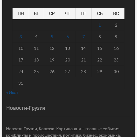
ПН
ВТ
СР
ЧТ
ПТ
СБ
ВС
1
2
3
4
5
6
7
8
9
10
11
12
13
14
15
16
17
18
19
20
21
22
23
24
25
26
27
28
29
30
31
« Июл
Новости-Грузия
Новости Грузии, Кавказа. Картина дня – главные события,
конфликты и происшествия, политика, бизнес, экономика,