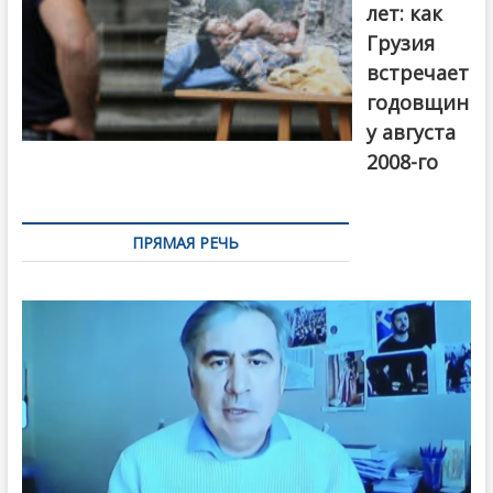
лет: как
Грузия
встречает
годовщин
у августа
2008-го
ПРЯМАЯ РЕЧЬ