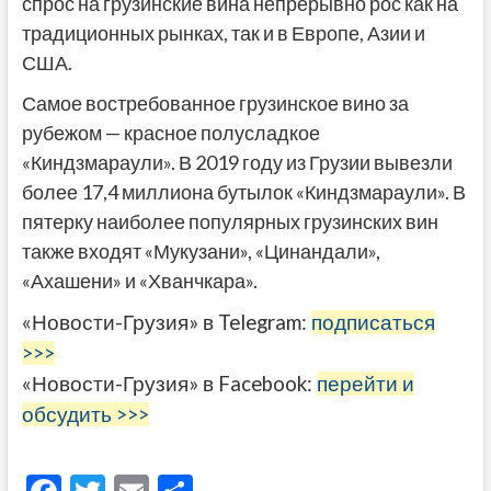
спрос на грузинские вина непрерывно рос как на
традиционных рынках, так и в Европе, Азии и
США.
Самое востребованное грузинское вино за
рубежом — красное полусладкое
«Киндзмараули». В 2019 году из Грузии вывезли
более 17,4 миллиона бутылок «Киндзмараули». В
пятерку наиболее популярных грузинских вин
также входят «Мукузани», «Цинандали»,
«Ахашени» и «Хванчкара».
«Новости-Грузия» в Telegram:
подписаться
>>>
«Новости-Грузия» в Facebook:
перейти и
обсудить >>>