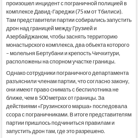
произошел инцидент с пограничной полицией в
комплексе Давид-Гареджи (75 км от Тбилиси).
Там представители партии собирались запустить
дрон над границей между Грузией и
Азербайджаном, чтобы заснять территорию
монастырского комплекса, два объекта которого
– молельня Бертубани и крепость Чичхитури,
расположены на спорном участке границы.
Однако сотрудники пограничного департамента
разъяснили членам партии, что согласно закону,
они имеют право снимать с беспилотника не
ближе, чем в 500 метрах от границы. За
действиями «Грузинского марша» последовала
ссора с пограничниками. В итоге представителям
партии пришлось подчиниться правилам и
запустить дрон там, где это разрешено.