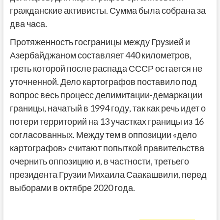
гражданские активисты. Сумма была собрана за
два часа.
Протяженность госграницы между Грузией и
Азербайджаном составляет 440 километров,
треть которой после распада СССР остается не
уточненной. Дело картографов поставило под
вопрос весь процесс делимитации-демаркации
границы, начатый в 1994 году, так как речь идет о
потери территорий на 13 участках границы из 16
согласованных. Между тем в оппозиции «дело
картографов» считают попыткой правительства
очернить оппозицию и, в частности, третьего
президента Грузии Михаила Саакашвили, перед
выборами в октябре 2020 года.