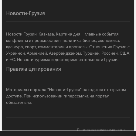
Новости-Грузия
Новости Грузии, Кавказа. Картина дня – главные события,
конфликты и происшествия, политика, бизнес, экономика,
культура, спорт, комментарии и прогнозы. Отношения Грузии с
Украиной, Арменией, Азербайджаном, Турцией, Россией, США
и ЕС. Новости туризма и достопримечательности Грузии.
Правила цитирования
Материалы портала "Новости-Грузия" находятся в открытом
доступе. При использовании гиперссылка на портал
обязательна.
Политика конфиденциальности