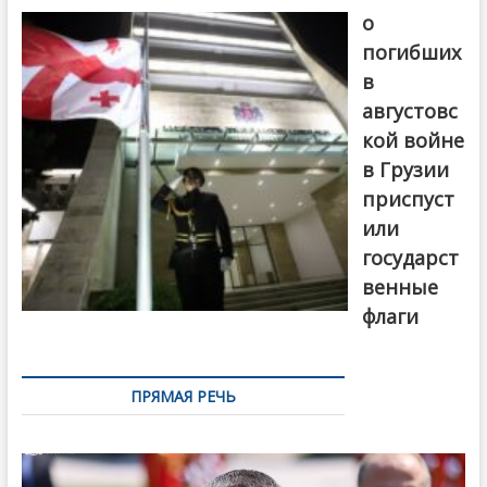
о
погибших
в
августовс
кой войне
в Грузии
приспуст
или
государст
венные
флаги
ПРЯМАЯ РЕЧЬ