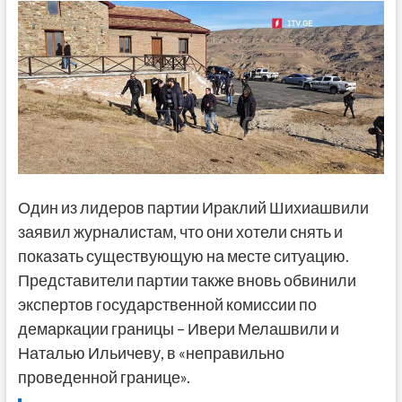
Один из лидеров партии Ираклий Шихиашвили
заявил журналистам, что они хотели снять и
показать существующую на месте ситуацию.
Представители партии также вновь обвинили
экспертов государственной комиссии по
демаркации границы – Ивери Мелашвили и
Наталью Ильичеву, в «неправильно
проведенной границе».