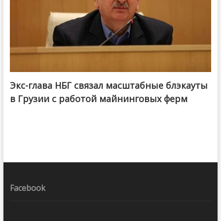
Экс-глава НБГ связал масштабные блэкауты
в Грузии с работой майнинговых ферм
Facebook