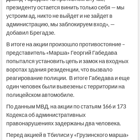
президенту остается винить только себя — мы
устроим ад, никто не выйдет и не зайдет в
администрацию, мы заблокируем вход», —
добавил Брегадзе.
В итоге на акции произошло противостояние –
представитель «Марша» Георгий Габедава
попытался установить цепь и замок на входных
воротах здания резиденции, что вызвало
реагирование полиции. В итоге Габедава и еще
один человек были вывезены с территории на
полицейском автомобиле.
По данным МВД, на акции по статьям 166 и 173
Кодекса об административных
правонарушениях задержаны два человека.
Перед акцией в Тбилиси у «Грузинского марша»