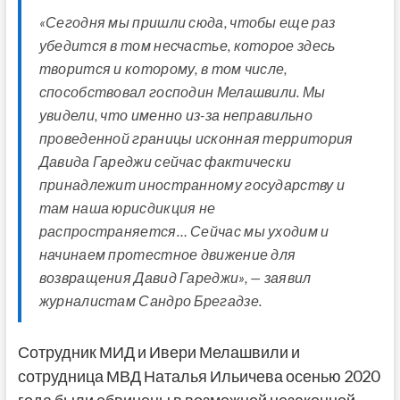
«Сегодня мы пришли сюда, чтобы еще раз
убедится в том несчастье, которое здесь
творится и которому, в том числе,
способствовал господин Мелашвили. Мы
увидели, что именно из-за неправильно
проведенной границы исконная территория
Давида Гареджи сейчас фактически
принадлежит иностранному государству и
там наша юрисдикция не
распространяется… Сейчас мы уходим и
начинаем протестное движение для
возвращения Давид Гареджи», — заявил
журналистам Сандро Брегадзе.
Сотрудник МИД и Ивери Мелашвили и
сотрудница МВД Наталья Ильичева осенью 2020