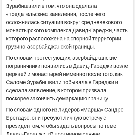
Зурабишвили в том, что она сделала
«предательские» заявления, после чего
осложнилась ситуация вокруг средневекового
монастырского комплекса Давид-Гареджи, часть
которого расположена на спорной территории
грузино-азербайджанской границы.
По словам протестующих, азербайджанские
пограничники появились в Давид-Гареджи возле
церквей и монастырей имменно после того, как
Саломе Зурабишвили побывала в Гареджи и
сделала заявление, в котором призвала
поскорее закончить демаркацию границу.
По словам одного из лидеров «Марша» Сандро
Брегадзе, они требуют личную встречу с
президентом, чтобы задать вопросы по теме
Давид-Гареджи. «В противном случае,