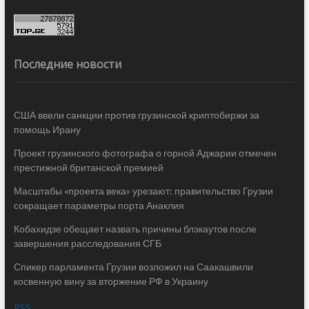
Последние новости
США ввели санкции против грузинской криптобиржи за
помощь Ирану
Проект грузинского фотографа о горной Аджарии отмечен
престижной британской премией
Масштабы «проекта века» урезают: правительство Грузии
сокращает параметры порта Анаклия
Кобахидзе обещает назвать причины блэкаутов после
завершения расследования СГБ
Спикер парламента Грузии возложил на Саакашвили
косвенную вину за вторжение РФ в Украину
RSS