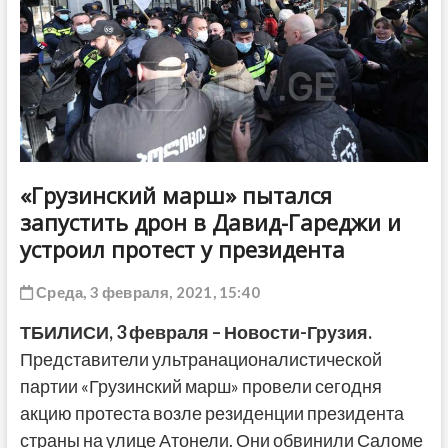
ДРУГОЕ
«Грузинский марш» пытался
запустить дрон в Давид-Гареджи и
устроил протест у президента
Среда, 3 февраля, 2021, 15:40
ТБИЛИСИ,
3 февраля
– Новости-Грузия.
Представители ультранационалистической
партии «Грузинский марш» провели сегодня
акцию протеста возле резиденции президента
страны на улице Атонели. Они обвинили Саломе