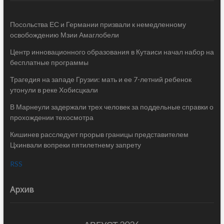
Посольства ЕС и Германии призвали к немедленному
освобождению Мзии Амаглобели
Центр инновационного образования в Кутаиси начал набор на
бесплатные программы
Трагедия на западе Грузии: мать и ее 7-летний ребенок
утонули в реке Хобисцкали
В Марнеули задержали трех человек за поддельные справки о
прохождении техосмотра
Кишинев расследует прорыв границы представителем
Цхинвали вопреки пятилетнему запрету
RSS
Архив