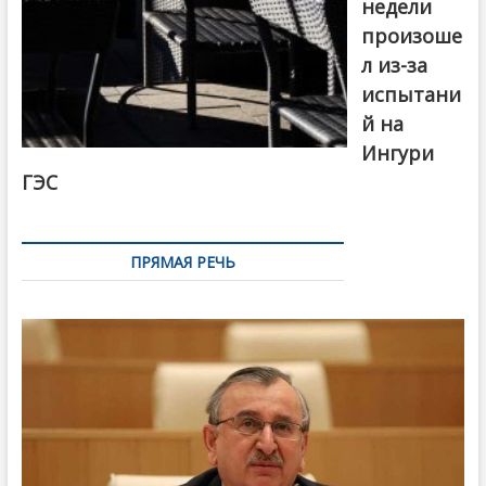
недели
произоше
л из-за
испытани
й на
Ингури
ГЭС
ПРЯМАЯ РЕЧЬ