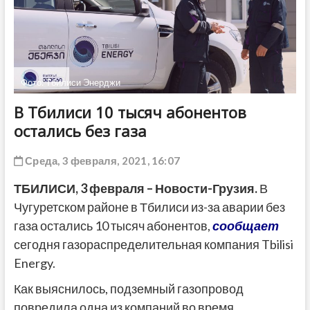
ДРУГОЕ
Фото: Тбилиси Энерджи
В Тбилиси 10 тысяч абонентов
остались без газа
Среда, 3 февраля, 2021, 16:07
ТБИЛИСИ,
3 февраля
– Новости-Грузия.
В
Чугуретском районе в Тбилиси из-за аварии без
газа остались 10 тысяч абонентов,
сообщает
сегодня газораспределительная компания Tbilisi
Energy.
Как выяснилось, подземный газопровод
повредила одна из компаний во время