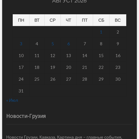
АВГУСТ 2026
ПН
ВТ
СР
ЧТ
ПТ
СБ
ВС
1
2
3
4
5
6
7
8
9
10
11
12
13
14
15
16
17
18
19
20
21
22
23
24
25
26
27
28
29
30
31
« Июл
Новости-Грузия
Новости Грузии, Кавказа. Картина дня – главные события,