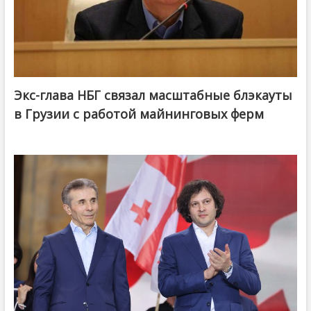
Экс-глава НБГ связал масштабные блэкауты
в Грузии с работой майнинговых ферм