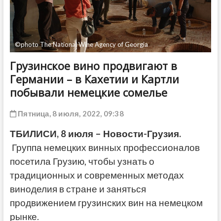
ДРУГОЕ
©photo The National Wine Agency of Georgia
Грузинское вино продвигают в
Германии – в Кахетии и Картли
побывали немецкие сомелье
Пятница, 8 июля, 2022, 09:38
ТБИЛИСИ, 8 июля – Новости-Грузия.
Группа немецких винных профессионалов
посетила Грузию, чтобы узнать о
традиционных и современных методах
виноделия в стране и заняться
продвижением грузинских вин на немецком
рынке.