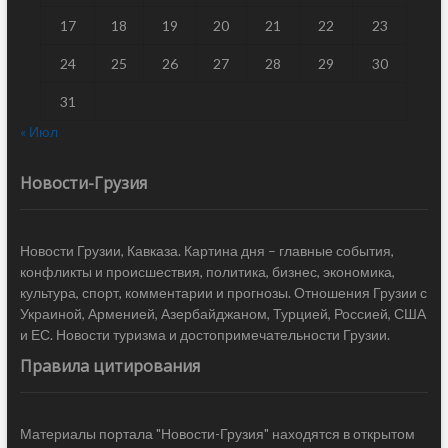
17
18
19
20
21
22
23
24
25
26
27
28
29
30
31
« Июл
Новости-Грузия
Новости Грузии, Кавказа. Картина дня – главные события,
конфликты и происшествия, политика, бизнес, экономика,
культура, спорт, комментарии и прогнозы. Отношения Грузии с
Украиной, Арменией, Азербайджаном, Турцией, Россией, США
и ЕС. Новости туризма и достопримечательности Грузии.
Правила цитирования
Материалы портала "Новости-Грузия" находятся в открытом