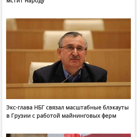
мстит народу
Экс-глава НБГ связал масштабные блэкауты
в Грузии с работой майнинговых ферм