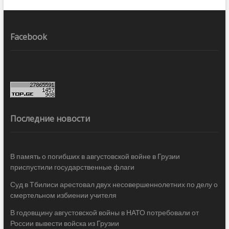
Facebook
Последние новости
В память о погибших в августовской войне в Грузии
приспустили государственные флаги
Суд в Тбилиси арестовал двух несовершеннолетних по делу о
смертельном избиении учителя
В годовщину августовской войны в НАТО потребовали от
России вывести войска из Грузии