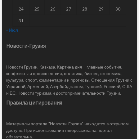
24
25
26
27
28
29
30
31
« Июл
Новости-Грузия
Новости Грузии, Кавказа. Картина дня – главные события,
конфликты и происшествия, политика, бизнес, экономика,
культура, спорт, комментарии и прогнозы. Отношения Грузии с
Украиной, Арменией, Азербайджаном, Турцией, Россией, США
и ЕС. Новости туризма и достопримечательности Грузии.
Правила цитирования
Материалы портала "Новости-Грузия" находятся в открытом
доступе. При использовании гиперссылка на портал
обязательна.