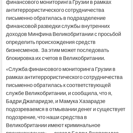
финансового мониторинга Грузии в рамках
антитеррористического сотрудничества
письменно обратилась в подразделение
финансовой разведки службы внутренних
доходов Минфина Великобритании с просьбой
определить происхождения средств
бизнесменов. За этим может последовать
блокировка их счетов в Великобритании.
«Служба финансового мониторинга Грузии в
рамках антитеррористического сотрудничества
письменно обратилась к соответствующей
службе Великобритании, и сообщила, что я,
Бадри Джапаридзе, и Мамука Хазарадзе
подозреваемся в отмывании денег и существует
подозрение, что наши средства в
Великобритании имеют криминальное
происхождение», — сказал Бадри Джапаридзе.