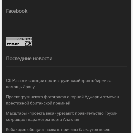
Facebook
Последние новости
США ввели санкции против грузинской криптобиржи за
помощь Ирану
Проект грузинского фотографа о горной Аджарии отмечен
престижной британской премией
Масштабы «проекта века» урезают: правительство Грузии
сокращает параметры порта Анаклия
Кобахидзе обещает назвать причины блэкаутов после