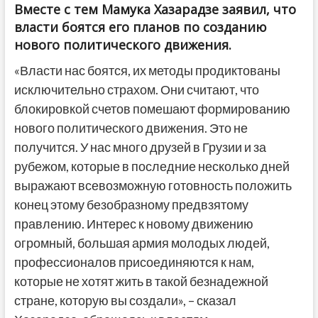
Вместе с тем Мамука Хазарадзе заявил, что
власти боятся его планов по созданию
нового политического движения.
«Власти нас боятся, их методы продиктованы
исключительно страхом. Они считают, что
блокировкой счетов помешают формированию
нового политического движения. Это не
получится. У нас много друзей в Грузии и за
рубежом, которые в последние несколько дней
выражают всевозможную готовность положить
конец этому безобразному предвзятому
правлению. Интерес к новому движению
огромный, большая армия молодых людей,
профессионалов присоединяются к нам,
которые не хотят жить в такой безнадежной
стране, которую вы создали», – сказал