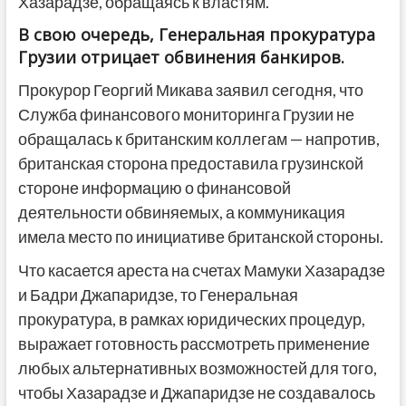
Хазарадзе, обращаясь к властям.
В свою очередь, Генеральная прокуратура
Грузии отрицает обвинения банкиров.
Прокурор Георгий Микава заявил сегодня, что
Служба финансового мониторинга Грузии не
обращалась к британским коллегам — напротив,
британская сторона предоставила грузинской
стороне информацию о финансовой
деятельности обвиняемых, а коммуникация
имела место по инициативе британской стороны.
Что касается ареста на счетах Мамуки Хазарадзе
и Бадри Джапаридзе, то Генеральная
прокуратура, в рамках юридических процедур,
выражает готовность рассмотреть применение
любых альтернативных возможностей для того,
чтобы Хазарадзе и Джапаридзе не создавалось