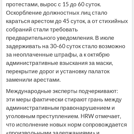
протестами, вырос с 15 до 60 суток.
Оскорбление должностных лиц стало
караться арестом до 45 суток, а от стихийных
собраний стали требовать
предварительного уведомления. В июле
задерживать на 30-60 суток стало возможно
за неоплаченные штрафы, а к октябрю
административные взыскания за маски,
перекрытие дорог и установку палаток
заменили арестами.
Международные эксперты подчеркивают:
эти меры фактически стирают грань между
административным правонарушением и
уголовным преступлением. HRW отмечает,
что исполнение новых норм сопровождается
«произвольными задержаниями» и