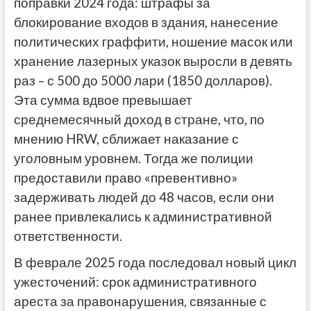
поправки 2024 года: штрафы за
блокирование входов в здания, нанесение
политических граффити, ношение масок или
хранение лазерных указок выросли в девять
раз – с 500 до 5000 лари (1850 долларов).
Эта сумма вдвое превышает
среднемесячный доход в стране, что, по
мнению HRW, сближает наказание с
уголовным уровнем. Тогда же полиции
предоставили право «превентивно»
задерживать людей до 48 часов, если они
ранее привлекались к административной
ответственности.
В феврале 2025 года последовал новый цикл
ужесточений: срок административного
ареста за правонарушения, связанные с