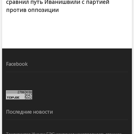
сравнил путь Иванишвили с партией
против оппозиции
Facebook
Последние новости
Техдиректор Ингури ГЭС исключил неисправность станции