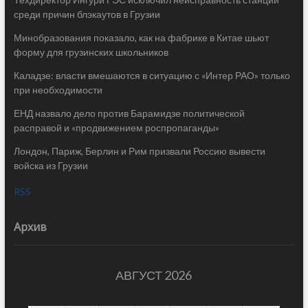
среди причин блэкаутов в Грузии
Минобразования показало, как на фабрике в Китае шьют
форму для грузинских школьников
Каладзе: власти вмешаются в ситуацию с «Интер РАО» только
при необходимости
ЕНД назвало дело против Барамидзе политической
расправой и «продвижением роспропаганды»
Лондон, Париж, Берлин и Рим призвали Россию вывести
войска из Грузии
RSS
Архив
АВГУСТ 2026