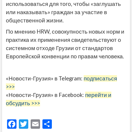
использоваться для того, чтобы «заглушать
или наказывать» граждан за участие в
общественной жизни.
По мнению HRW, совокупность новых норм и
практика их применения свидетельствуют о
системном отходе Грузии от стандартов
Европейской конвенции по правам человека.
«Новости-Грузия» в Telegram:
подписаться
>>>
«Новости-Грузия» в Facebook:
перейти и
обсудить >>>
F
T
E
О