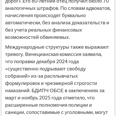
дорог». Его 60-летний отец получил около 70
аналогичных штрафов. По словам адвокатов,
начисления происходят буквально
автоматически, без анализа доказательств и
без учета реальных финансовых
возможностей обвиняемых.
Международные структуры также выражают
тревогу. Венецианская комиссия заявила,
что поправки декабря 2024 года
«существенно подрывают свободу
собраний» из-за расплывчатых
формулировок и чрезмерной строгости
наказаний. БДИПЧ ОБСЕ в заключениях за
март и ноябрь 2025 года отметило, что
расширенные полномочия полиции и
санкции, сопоставимые с уголовными, могут