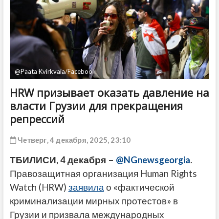
ДРУГОЕ
@Paata Kvirkvaia/Facebook
HRW призывает оказать давление на
власти Грузии для прекращения
репрессий
Четверг, 4 декабря, 2025, 23:10
ТБИЛИСИ, 4 декабря –
@NGnewsgeorgia
.
Правозащитная организация Human Rights
Watch (HRW)
заявила
о «фактической
криминализации мирных протестов» в
Грузии и призвала международных