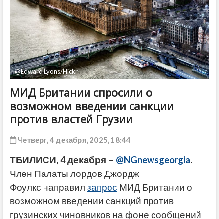
ДРУГОЕ
@Edward Lyons/Flickr
МИД Британии спросили о
возможном введении санкции
против властей Грузии
Четверг, 4 декабря, 2025, 18:44
ТБИЛИСИ, 4 декабря –
@NGnewsgeorgia
.
Член Палаты лордов Джордж
Фоулкс направил
запрос
МИД Британии о
возможном введении санкций против
грузинских чиновников на фоне сообщений