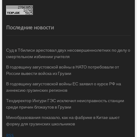
Последние новости
Суд в Тбилиси арестовал двух несовершеннолетних по делу о
смертельном избиении учителя
В годовщину августовской войны в НАТО потребовали от
России вывести войска из Грузии
В годовщину августовской войны ЕС заявил о курсе РФ на
аннексию грузинских регионов
Техдиректор Ингури ГЭС исключил неисправность станции
среди причин блэкаутов в Грузии
Минобразования показало, как на фабрике в Китае шьют
форму для грузинских школьников
RSS