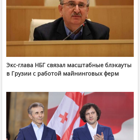
Экс-глава НБГ связал масштабные блэкауты
в Грузии с работой майнинговых ферм