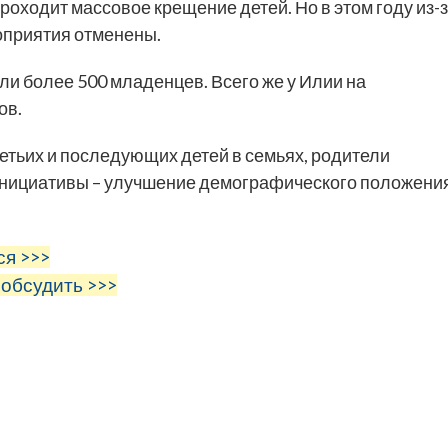
роходит массовое крещение детей. Но в этом году из-
оприятия отменены.
ли более 500 младенцев. Всего же у Илии на
ов.
ретьих и последующих детей в семьях, родители
 инициативы – улучшение демографического положени
ся >>>
 обсудить >>>