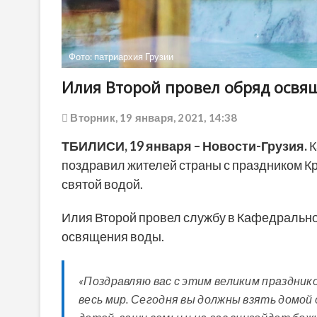
Фото: патриархия Грузии
Илия Второй провел обряд освя
Вторник, 19 января, 2021, 14:38
ТБИЛИСИ,
19
января
– Новости-Грузия.
К
поздравил жителей страны с праздником К
святой водой.
Илия Второй провел службу в Кафедрально
освящения воды.
«Поздравляю вас с этим великим праздник
весь мир. Сегодня вы должны взять домой