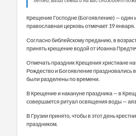
детей, ваши семьи и на вас снизойдет бож
Крещение Господне (Богоявление) — один и
православная церковь отмечает 19 января.
Согласно библейскому преданию, в возраст
принять крещение водой от Иоанна Предте
Отмечать праздник Крещения христиане на
Рождество и Богоявление праздновались в
были разделены по времени.
В Крещение и накануне праздника — в Крещ
совершается ритуал освящения воды — аяз
В Грузии принято, чтобы в этот день крест
праздником.