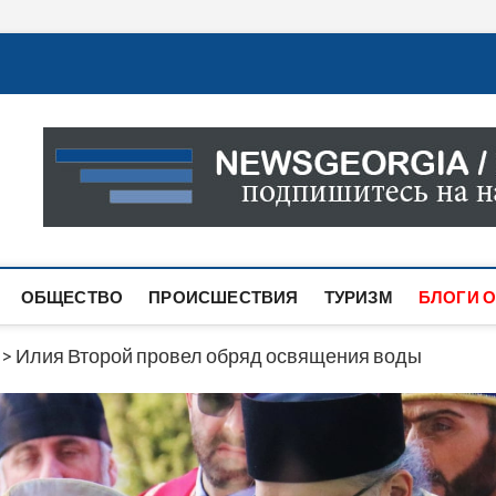
Новости Грузии
САМАЯ АКТУАЛЬНАЯ ИНФОРМАЦИЯ О СОБЫТИЯХ В 
САЙТЕ ВЫ НАЙДЕТЕ НОВОСТИ ПОЛИТИКИ, ЭКОНО
ДРУГОЕ.
ОБЩЕСТВО
ПРОИСШЕСТВИЯ
ТУРИЗМ
БЛОГИ О
>
Илия Второй провел обряд освящения воды