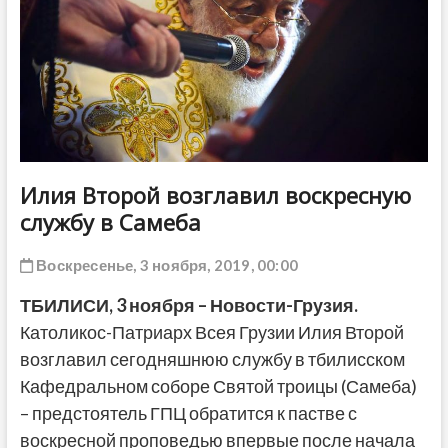
ДРУГОЕ
Илия Второй возглавил воскресную
службу в Самеба
Воскресенье, 3 ноября, 2019, 00:00
ТБИЛИСИ, 3 ноября – Новости-Грузия.
Католикос-Патриарх Всея Грузии Илия Второй
возглавил сегодняшнюю службу в тбилисском
Кафедральном соборе Святой троицы (Самеба)
– предстоятель ГПЦ обратится к пастве с
воскресной проповедью впервые после начала