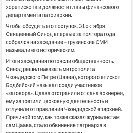
хорепископа и должности главы финансового
департамента патриархии.
Чтобы обсудить его поступок, 31 октября
Священный Синод впервые за полтора года
собрался на заседание – грузинские СМИ
называли его историческим.
Итоги заседания потрясли общественность.
Синод решил наказать митрополита
Чкондидского Петре (Цаава), которого епископ
Бодбийский называл среди участников
«заговора». Цаава отстранили от сана архиерея,
ему запретили церковную деятельность и
отлучили от правления Чкондидской епархией.
Причиной тому, как позже сказал журналистам
сам Цаава, стало обвинение патриарха в