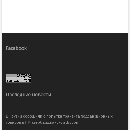
Facebook
Последние новости
В Грузии сообщили о попытке транзита подсанкционных
товаров в РФ азербайджанской фурой