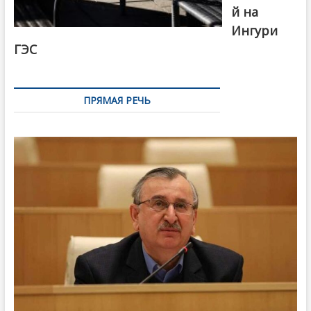
й на
Ингури
ГЭС
ПРЯМАЯ РЕЧЬ