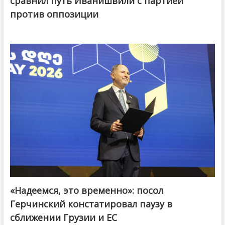
сравнил путь Иванишвили с партией
против оппозиции
«Надеемся, это временно»: посол
Герчинский констатировал паузу в
сближении Грузии и ЕС