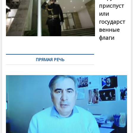
приспуст
или
государст
венные
флаги
ПРЯМАЯ РЕЧЬ