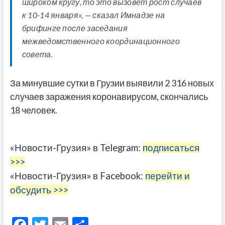
широком кругу, то это вызовет рост случаев
к 10-14 января», — сказал Имнадзе на
брифинге после заседания
межведомственного координационного
совета.
За минувшие сутки в Грузии выявили 2 316 новых
случаев заражения коронавирусом, скончались
18 человек.
«Новости-Грузия» в Telegram:
подписаться
>>>
«Новости-Грузия» в Facebook:
перейти и
обсудить >>>
F
T
E
О