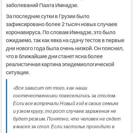
заболеваний Паата Имнадзе.
За последние сутки в Грузии было
зафиксировано более 2 тысяч новых случаев
коронавируса. По словам Имнадзе, это было
ожидаемо, так как явка на сдачу тестов в первые
дни нового года была очень низкой. Он пояснил,
что в ближайшие дни станет ясна более
реалистичная картина эпидемиологической
ситуации.
«Все зависит от того, как наши
соотечественники повеселились за столом.
Если все встречали Новый год в своих семьях
и узком кругу, то рост случаев заражения не
будет резким. Понятно, что человек не сядет
в маске за стол. Если застолье проходило в