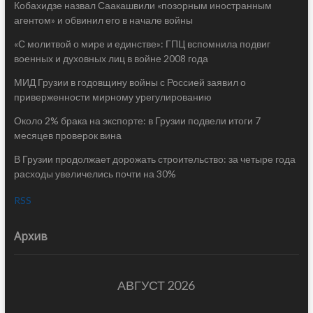
Кобахидзе назвал Саакашвили «позорным иностранным
агентом» и обвинил его в начале войны
«С молитвой о мире и единстве»: ГПЦ вспомнила подвиг
военных и духовных лиц в войне 2008 года
МИД Грузии в годовщину войны с Россией заявил о
приверженности мирному урегулированию
Около 2% брака на экспорте: в Грузии подвели итоги 7
месяцев проверок вина
В Грузии продолжает дорожать строительство: за четыре года
расходы увеличелись почти на 30%
RSS
Архив
АВГУСТ 2026