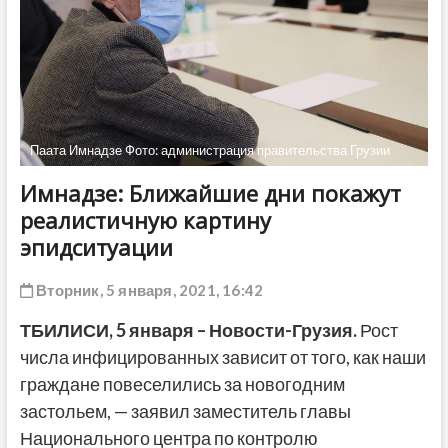
ДРУГОЕ
Паата Имнадзе Фото: администрация правительства Грузии
Имнадзе: Ближайшие дни покажут
реалистичную картину
эпидситуации
Вторник, 5 января, 2021, 16:42
ТБИЛИСИ,
5
января
– Новости-Грузия.
Рост
числа инфицированных зависит от того, как наши
граждане повеселились за новогодним
застольем, — заявил заместитель главы
Национального центра по контролю