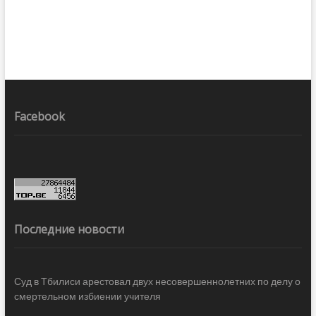
Facebook
Последние новости
Суд в Тбилиси арестовал двух несовершеннолетних по делу о
смертельном избиении учителя