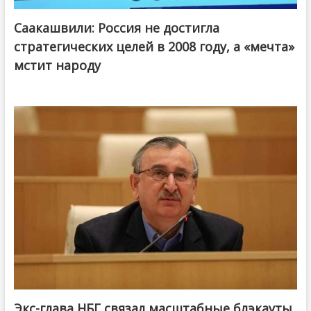
Саакашвили: Россия не достигла
стратегических целей в 2008 году, а «мечта»
мстит народу
Экс-глава НБГ связал масштабные блэкауты