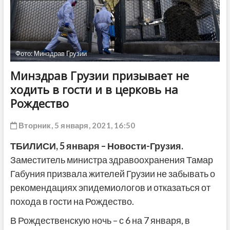
ДРУГОЕ
Фото: Минздрав Грузии
Минздрав Грузии призывает не
ходить в гости и в церковь на
Рождество
Вторник, 5 января, 2021, 16:50
ТБИЛИСИ,
5
января
– Новости-Грузия.
Заместитель министра здравоохранения Тамар
Габуния призвала жителей Грузии не забывать о
рекомендациях эпидемиологов и отказаться от
похода в гости на Рождество.
В Рождественскую ночь – с 6 на 7 января, в