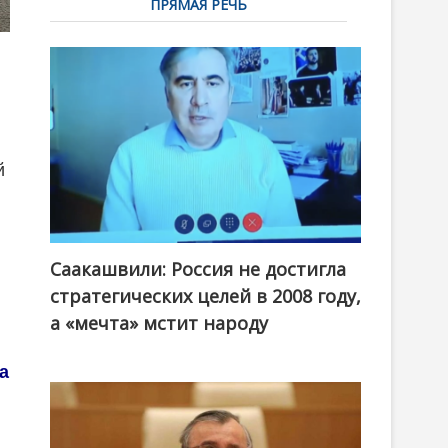
ПРЯМАЯ РЕЧЬ
й
Саакашвили: Россия не достигла
стратегических целей в 2008 году,
а «мечта» мстит народу
а