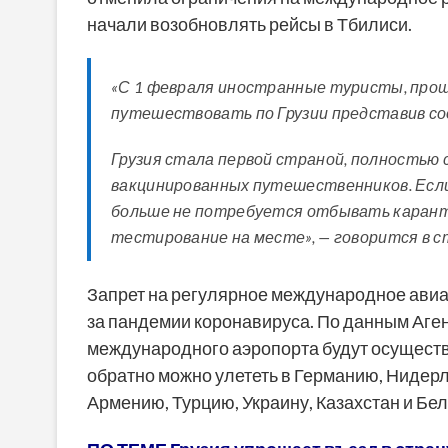
начали возобновлять рейсы в Тбилиси.
«С 1 февраля иностранные туристы, прош
путешествовать по Грузии представив 
Грузия стала первой страной, полностью 
вакцинированных путешественников. Если 
больше не потребуется отбывать карант
тестирование на месте», — говорится в с
Запрет на регулярное международное авиас
за пандемии коронавируса. По данным Аген
международного аэропорта будут осуществл
обратно можно улететь в Германию, Нидер
Армению, Турцию, Украину, Казахстан и Бел