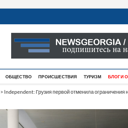
Новости Грузии
САМАЯ АКТУАЛЬНАЯ ИНФОРМАЦИЯ О СОБЫТИЯХ В 
САЙТЕ ВЫ НАЙДЕТЕ НОВОСТИ ПОЛИТИКИ, ЭКОНО
ДРУГОЕ.
ОБЩЕСТВО
ПРОИСШЕСТВИЯ
ТУРИЗМ
БЛОГИ О
>
Independent: Грузия первой отменила ограничения 