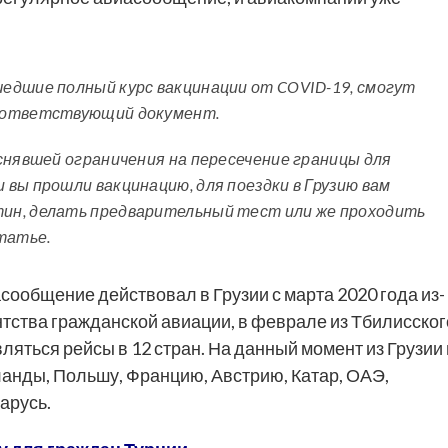
едшие полный курс вакцинации от COVID-19, смогут
соответствующий документ.
снявшей ограничения на пересечение границы для
вы прошли вакцинацию, для поездки в Грузию вам
ин, делать предварительный тест или же проходить
татье.
ообщение действовал в Грузии с марта 2020 года из-
тства гражданской авиации, в феврале из Тбилисског
яться рейсы в 12 стран. На данный момент из Грузии 
ланды, Польшу, Францию, Австрию, Катар, ОАЭ,
арусь.