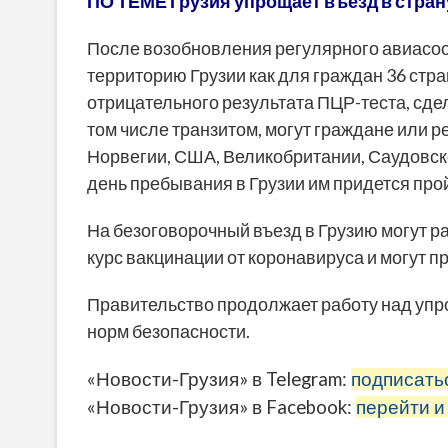
ПО ТЕМЕ Грузия упрощает въезд в стран
После возобновления регулярного авиасо
территорию Грузии как для граждан 36 стра
отрицательного результата ПЦР-теста, сдела
том числе транзитом, могут граждане или 
Норвегии, США, Великобритании, Саудовско
день пребывания в Грузии им придется про
На безоговорочный въезд в Грузию могут 
курс вакцинации от коронавируса и могут 
Правительство продолжает работу над уп
норм безопасности.
«Новости-Грузия» в Telegram:
подписать
«Новости-Грузия» в Facebook:
перейти и