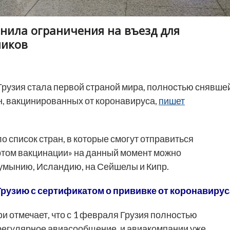
енила ограничения на въезд для
ников
Грузия стала первой страной мира, полностью снявше
н, вакцинированных от коронавируса,
пишет
 список стран, в которые смогут отправиться
ортом вакцинации» на данный момент можно
 Румынию, Исландию, на Сейшелы и Кипр.
рузию с сертификатом о прививке от коронавирус
 отмечает, что с 1 февраля Грузия полностью
регулярное авиасообщение, и авиакомпании уже