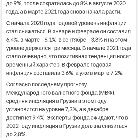
до 9%, после сократилась до 8% в августе 2020
года, а в марте 2021 года снова начала расти.
С начала 2020 года годовой уровень инфляции
стал снижаться. В январе и феврале он составил
6,4%, в марте – 6,1%, в сентябре – 3,8% и на этом
уровне держался три месяца. В начале 2021 года
стало очевидно, что позитивная тенденция носит
временный характер. В феврале годовая
инфляция составила 3,6%, а уже в марте 7,2%.
Согласно последнему прогнозу
Международного валютного фонда (МВФ),
средняя инфляция в Грузии в этом году
установится на уровне 7,3%, а в декабре
достигнет 9,4%. Эксперты фонда ожидают, что в
2022 году инфляция в Грузии должна снизиться
до 2,8%.