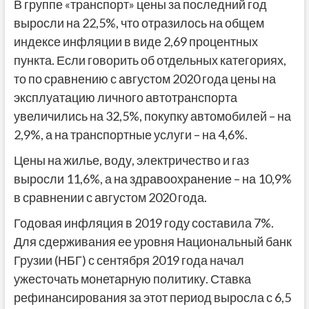
В группе «транспорт» цены за последний год
выросли на 22,5%, что отразилось на общем
индексе инфляции в виде 2,69 процентных
пункта. Если говорить об отдельных категориях,
то по сравнению с августом 2020 года цены на
эксплуатацию личного автотранспорта
увеличились на 32,5%, покупку автомобилей – на
2,9%, а на транспортные услуги – на 4,6%.
Цены на жилье, воду, электричество и газ
выросли 11,6%, а на здравоохранение – на 10,9%
в сравнении с августом 2020 года.
Годовая инфляция в 2019 году составила 7%.
Для сдерживания ее уровня Национальный банк
Грузии (НБГ) с сентября 2019 года начал
ужесточать монетарную политику. Ставка
рефинансирования за этот период выросла с 6,5