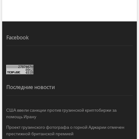
Facebook
Последние новости
США ввели санкции против грузинской криптобиржи за
помощь Ирану
Проект грузинского фотографа о горной Аджарии отмечен
престижной британской премией