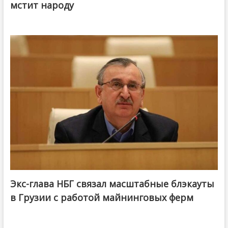
мстит народу
Экс-глава НБГ связал масштабные блэкауты
в Грузии с работой майнинговых ферм