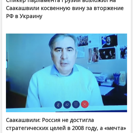
Спикер парламента Грузии возложил на
Саакашвили косвенную вину за вторжение
РФ в Украину
Саакашвили: Россия не достигла
стратегических целей в 2008 году, а «мечта»