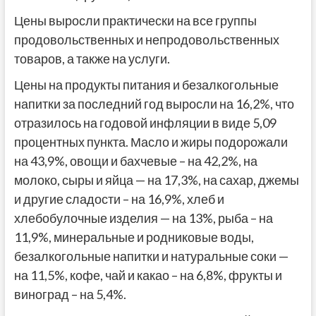
Цены выросли практически на все группы
продовольственных и непродовольственных
товаров, а также на услуги.
Цены на продукты питания и безалкогольные
напитки за последний год выросли на 16,2%, что
отразилось на годовой инфляции в виде 5,09
процентных пункта. Масло и жиры подорожали
на 43,9%, овощи и бахчевые – на 42,2%, на
молоко, сыры и яйца — на 17,3%, на сахар, джемы
и другие сладости – на 16,9%, хлеб и
хлебобулочные изделия — на 13%, рыба – на
11,9%, минеральные и родниковые воды,
безалкогольные напитки и натуральные соки —
на 11,5%, кофе, чай и какао – на 6,8%, фрукты и
виноград – на 5,4%.