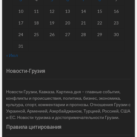
10
11
12
13
14
15
16
17
18
19
20
21
22
23
24
25
26
27
28
29
30
31
« Июл
Новости-Грузия
Новости Грузии, Кавказа. Картина дня – главные события,
конфликты и происшествия, политика, бизнес, экономика,
культура, спорт, комментарии и прогнозы. Отношения Грузии с
Украиной, Арменией, Азербайджаном, Турцией, Россией, США
и ЕС. Новости туризма и достопримечательности Грузии.
Правила цитирования