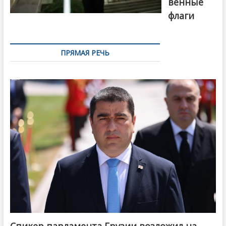
венные
флаги
ПРЯМАЯ РЕЧЬ