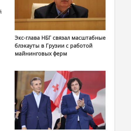
й
Экс-глава НБГ связал масштабные
блэкауты в Грузии с работой
майнинговых ферм
,