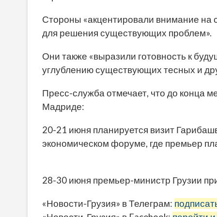
Стороны «акцентировали внимание на с
для решения существующих проблем».
Они также «выразили готовность к буд
углублению существующих тесных и др
Пресс-служба отмечает, что до конца м
Мадриде:
20-21 июня планируется визит Гарибашв
экономическом форуме, где премьер пл
28-30 июня премьер-министр Грузии пр
«Новости-Грузия» в Телеграм:
подписат