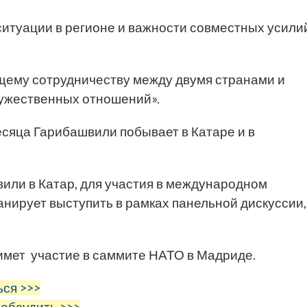
итуации в регионе и важности совместных усили
ущему сотрудничеству между двумя странами и
ужественных отношений».
есяца Гарибашвили побывает в Катаре и в
или в Катар, для участия в международном
анирует выступить в рамках панельной дискуссии
имет участие в саммите НАТО в Мадриде.
ься >>>