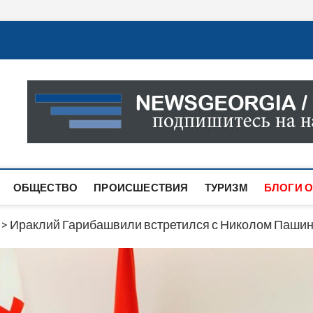
Новости Грузии
САМАЯ АКТУАЛЬНАЯ ИНФОРМАЦИЯ О СОБЫТИЯХ В 
САЙТЕ ВЫ НАЙДЕТЕ НОВОСТИ ПОЛИТИКИ, ЭКОНО
ДРУГОЕ.
ОБЩЕСТВО
ПРОИСШЕСТВИЯ
ТУРИЗМ
БЛОГИ О
>
Ираклий Гарибашвили встретился с Николом Паши