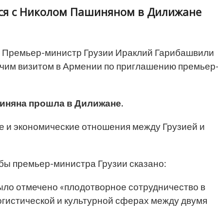
лся с Николом Пашиняном в Дилижане
Премьер-министр Грузии Ираклий Гарибашвили
чим визитом в Армении по приглашению премьер
иняна прошла в Дилижане.
е и экономические отношения между Грузией и
ы премьер-министра Грузии сказано:
ыло отмечено «плодотворное сотрудничество в
огистической и культурной сферах между двумя