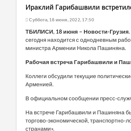
Ираклий Гарибашвили встрети
Суббота, 18 июня, 2022, 17:50
ТБИЛИСИ, 18 июня – Новости-Грузия.
сегодня находится с однодневным рабо
министра Армении Никола Пашиняна.
Рабочая встреча Гарибашвили и Паш
Коллеги обсудили текущие политически
Арменией.
В
официальном сообщении пресс-служб
На встрече Гарибашвили и Пашиняна б
торгово-экономической, транспортно-л
странами».