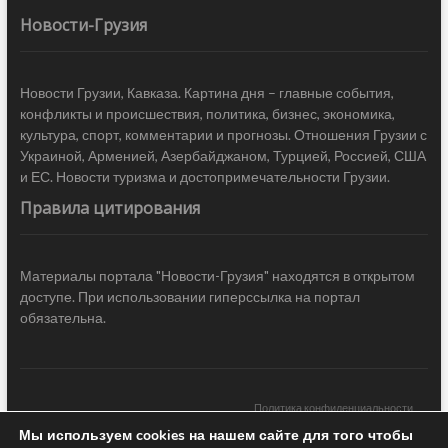
Новости-Грузия
Новости Грузии, Кавказа. Картина дня – главные события,
конфликты и происшествия, политика, бизнес, экономика,
культура, спорт, комментарии и прогнозы. Отношения Грузии с
Украиной, Арменией, Азербайджаном, Турцией, Россией, США
и ЕС. Новости туризма и достопримечательности Грузии.
Правила цитирования
Материалы портала "Новости-Грузия" находятся в открытом
доступе. При использовании гиперссылка на портал
обязательна.
Политика конфиденциальности
Мы используем cookies на нашем сайте для того чтобы
Новости Грузии