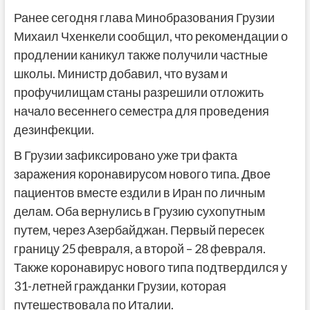
Ранее сегодня глава Минобразования Грузии
Михаил Чхенкели сообщил, что рекомендации о
продлении каникул также получили частные
школы. Министр добавил, что вузам и
профучилищам станы разрешили отложить
начало весеннего семестра для проведения
дезинфекции.
В Грузии зафиксировано уже три факта
заражения коронавирусом нового типа. Двое
пациентов вместе ездили в Иран по личным
делам. Оба вернулись в Грузию сухопутным
путем, через Азербайджан. Первый пересек
границу 25 февраля, а второй – 28 февраля.
Также коронавирус нового типа подтвердился у
31-летней гражданки Грузии, которая
путешествовала по Италии.