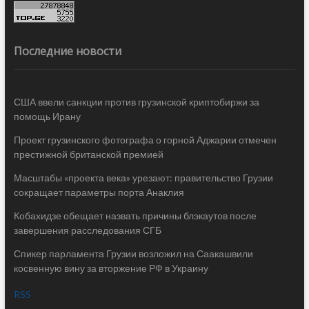
Последние новости
США ввели санкции против грузинской криптобиржи за
помощь Ирану
Проект грузинского фотографа о горной Аджарии отмечен
престижной британской премией
Масштабы «проекта века» урезают: правительство Грузии
сокращает параметры порта Анаклия
Кобахидзе обещает назвать причины блэкаутов после
завершения расследования СГБ
Спикер парламента Грузии возложил на Саакашвили
косвенную вину за вторжение РФ в Украину
RSS