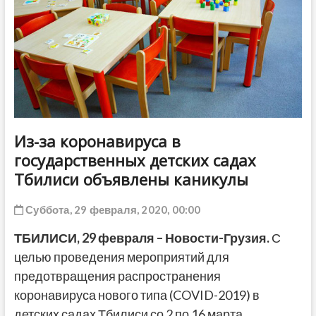
ДРУГОЕ
Из-за коронавируса в
государственных детских садах
Тбилиси объявлены каникулы
Суббота, 29 февраля, 2020, 00:00
ТБИЛИСИ, 29 февраля – Новости-Грузия.
С
целью проведения мероприятий для
предотвращения распространения
коронавируса нового типа (COVID-2019) в
детских садах Тбилиси со 2 по 16 марта