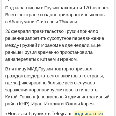
Под карантином в Грузии находятся 170 человек.
Всего по стране создано три карантинных зоны –
в Абастумани, Сачхере и Тбилиси.
26 февраля правительство Грузии приняло
решение запретить сухопутное передвижение
между Грузией и Ираном на две недели. Еще
раньше Грузия временно приостановила
авиаперелеты с Китаем и Ираном.
В пятницу МИД Грузии повторно призвал
граждан воздержаться от визитов в те страны,
где зафиксировано больше всего случаев
заражения коронавирусом нового типа: это
Китай, Гонконг (специальный административный
район КНР), Иран, Италия и Южная Корея.
«Новости-Грузия» в Telegram:
подписаться