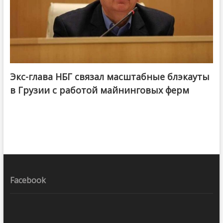
Экс-глава НБГ связал масштабные блэкауты
в Грузии с работой майнинговых ферм
Facebook