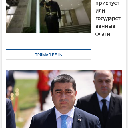
приспуст
или
государст
венные
флаги
ПРЯМАЯ РЕЧЬ