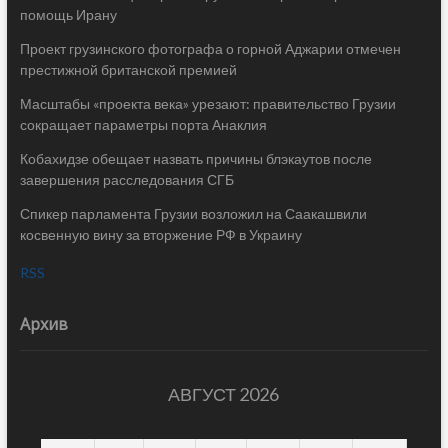
помощь Ирану
Проект грузинского фотографа о горной Аджарии отмечен
престижной британской премией
Масштабы «проекта века» урезают: правительство Грузии
сокращает параметры порта Анаклия
Кобахидзе обещает назвать причины блэкаутов после
завершения расследования СГБ
Спикер парламента Грузии возложил на Саакашвили
косвенную вину за вторжение РФ в Украину
RSS
Архив
АВГУСТ 2026