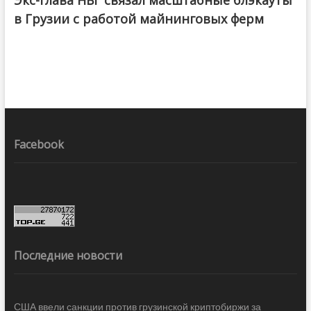
Экс-глава НБГ связал масштабные блэкауты
в Грузии с работой майнинговых ферм
Facebook
Последние новости
США ввели санкции против грузинской криптобиржи за