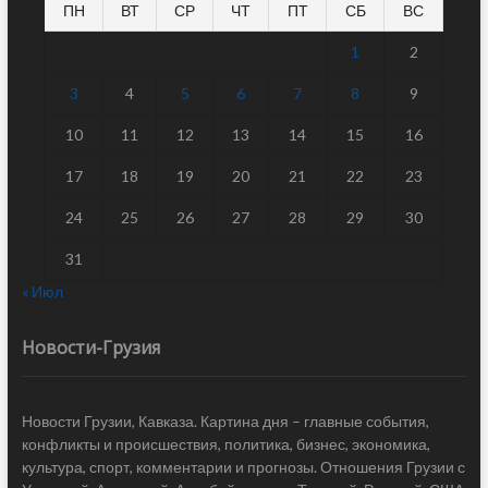
ПН
ВТ
СР
ЧТ
ПТ
СБ
ВС
1
2
3
4
5
6
7
8
9
10
11
12
13
14
15
16
17
18
19
20
21
22
23
24
25
26
27
28
29
30
31
« Июл
Новости-Грузия
Новости Грузии, Кавказа. Картина дня – главные события,
конфликты и происшествия, политика, бизнес, экономика,
культура, спорт, комментарии и прогнозы. Отношения Грузии с