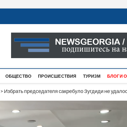
Новости Грузии
САМАЯ АКТУАЛЬНАЯ ИНФОРМАЦИЯ О СОБЫТИЯХ В 
САЙТЕ ВЫ НАЙДЕТЕ НОВОСТИ ПОЛИТИКИ, ЭКОНО
ДРУГОЕ.
ОБЩЕСТВО
ПРОИСШЕСТВИЯ
ТУРИЗМ
БЛОГИ О
>
Избрать председателя сакребуло Зугдиди не удалос