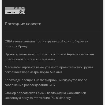
Последние новости
США ввели санкции против грузинской криптобиржи за
помощь Ирану
Проект грузинского фотографа о горной Аджарии отмечен
престижной британской премией
Масштабы «проекта века» урезают: правительство Грузии
сокращает параметры порта Анаклия
Кобахидзе обещает назвать причины блэкаутов после
завершения расследования СГБ
Спикер парламента Грузии возложил на Саакашвили
косвенную вину за вторжение РФ в Украину