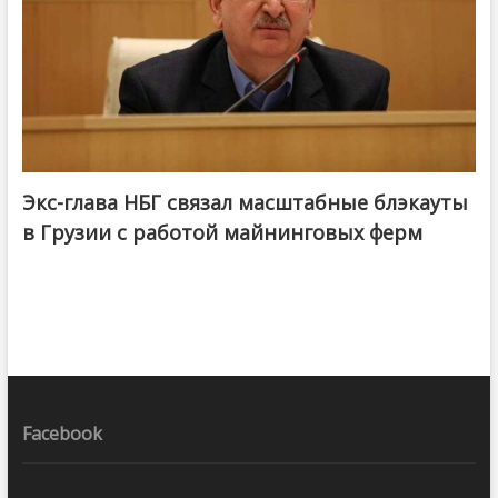
Экс-глава НБГ связал масштабные блэкауты
в Грузии с работой майнинговых ферм
Facebook