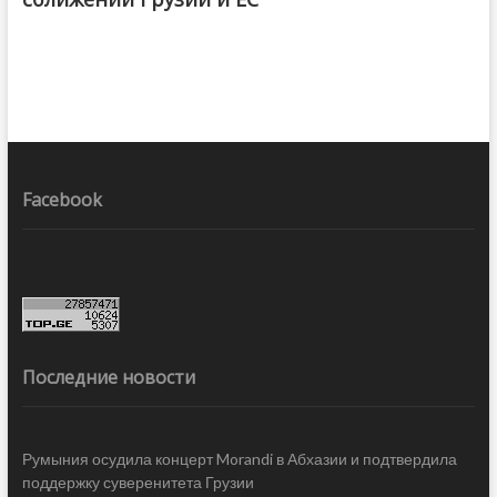
Facebook
Последние новости
Румыния осудила концерт Morandi в Абхазии и подтвердила
поддержку суверенитета Грузии