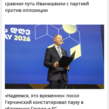
сравнил путь Иванишвили с партией
против оппозиции
«Надеемся, это временно»: посол
Герчинский констатировал паузу в
сближении Грузии и ЕС