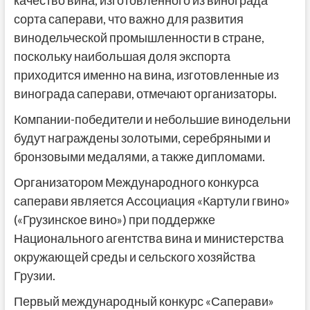
качество вина, изготовленного из винограда
сорта саперави, что важно для развития
винодельческой промышленности в стране,
поскольку наибольшая доля экспорта
приходится именно на вина, изготовленные из
винограда саперави, отмечают организаторы.
Компании-победители и небольшие винодельни
будут награждены золотыми, серебряными и
бронзовыми медалями, а также дипломами.
Организатором Международного конкурса
саперави является Ассоциация «Картули гвино»
(«Грузинское вино») при поддержке
Национального агентства вина и министерства
окружающей среды и сельского хозяйства
Грузии.
Первый международный конкурс «Саперави»