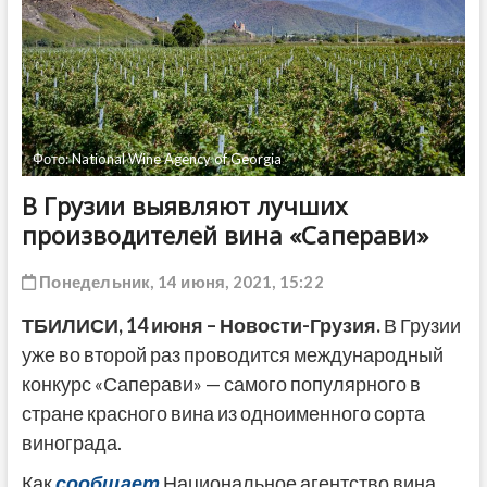
ДРУГОЕ
Фото: National Wine Agency of Georgia
В Грузии выявляют лучших
производителей вина «Саперави»
Понедельник, 14 июня, 2021, 15:22
ТБИЛИСИ,
14 июня
– Новости-Грузия.
В Грузии
уже во второй раз проводится международный
конкурс «Саперави» — самого популярного в
стране красного вина из одноименного сорта
винограда.
Как
сообщает
Национальное агентство вина,