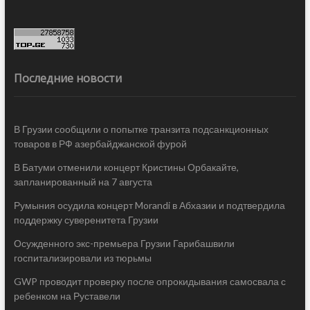
Последние новости
В Грузии сообщили о попытке транзита подсанкционных
товаров в РФ азербайджанской фурой
В Батуми отменили концерт Кристины Орбакайте,
запланированный на 7 августа
Румыния осудила концерт Morandi в Абхазии и подтвердила
поддержку суверенитета Грузии
Осужденного экс-премьера Грузии Гарибашвили
госпитализировали из тюрьмы
GWP проводит проверку после опрокидывания самосвала с
ребенком на Руставели