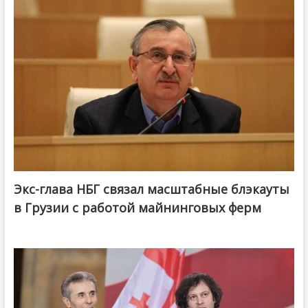
Экс-глава НБГ связал масштабные блэкауты
в Грузии с работой майнинговых ферм