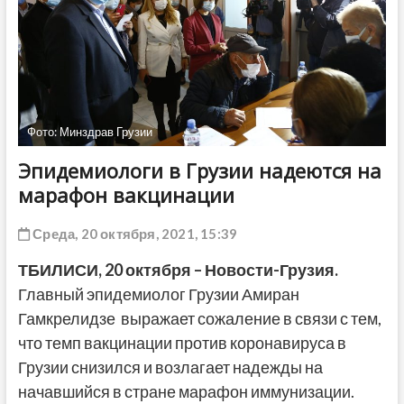
ДРУГОЕ
Фото: Минздрав Грузии
Эпидемиологи в Грузии надеются на
марафон вакцинации
Среда, 20 октября, 2021, 15:39
ТБИЛИСИ,
20 октября
– Новости-Грузия.
Главный эпидемиолог Грузии Амиран
Гамкрелидзе выражает сожаление в связи с тем,
что темп вакцинации против коронавируса в
Грузии снизился и возлагает надежды на
начавшийся в стране марафон иммунизации.