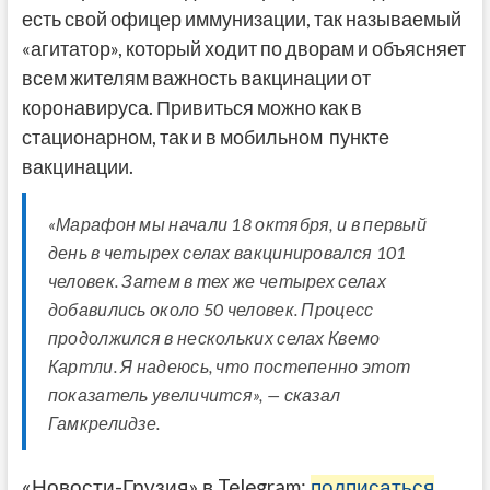
есть свой офицер иммунизации, так называемый
«агитатор», который ходит по дворам и объясняет
всем жителям важность вакцинации от
коронавируса. Привиться можно как в
стационарном, так и в мобильном пункте
вакцинации.
«Марафон мы начали 18 октября, и в первый
день в четырех селах вакцинировался 101
человек. Затем в тех же четырех селах
добавились около 50 человек. Процесс
продолжился в нескольких селах Квемо
Картли. Я надеюсь, что постепенно этот
показатель увеличится», — сказал
Гамкрелидзе.
«Новости-Грузия» в Telegram:
подписаться