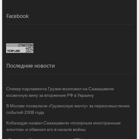
Facebook
Последние новости
Спикер парламента Грузии возложил на Саакашвили
косвенную вину за вторжение РФ в Украину
В Москве похвалили «Грузинскую мечту» за переосмысление
событий 2008 года
Кобахидзе назвал Саакашвили «позорным иностранным
агентом» и обвинил его в начале войны