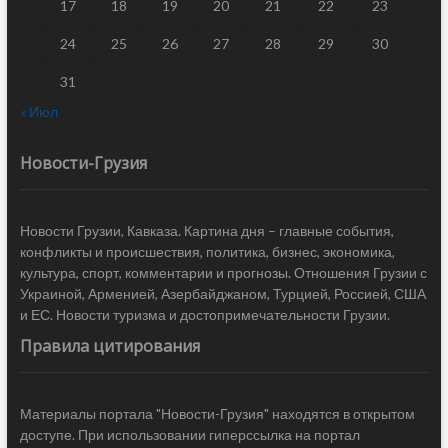
17
18
19
20
21
22
23
24
25
26
27
28
29
30
31
« Июл
Новости-Грузия
Новости Грузии, Кавказа. Картина дня – главные события,
конфликты и происшествия, политика, бизнес, экономика,
культура, спорт, комментарии и прогнозы. Отношения Грузии с
Украиной, Арменией, Азербайджаном, Турцией, Россией, США
и ЕС. Новости туризма и достопримечательности Грузии.
Правила цитирования
Материалы портала "Новости-Грузия" находятся в открытом
доступе. При использовании гиперссылка на портал