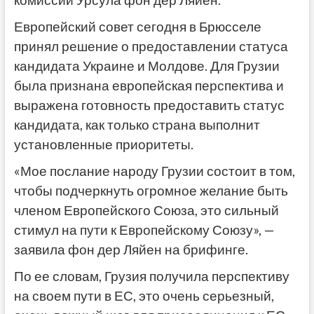
комиссии Урсула фон дер Ляйен.
Европейский совет сегодня в Брюсселе
принял решение о предоставлении статуса
кандидата Украине и Молдове. Для Грузии
была признана европейская перспектива и
выражена готовность предоставить статус
кандидата, как только страна выполнит
установленные приоритеты.
«Мое послание народу Грузии состоит в том,
чтобы подчеркнуть огромное желание быть
членом Европейского Союза, это сильный
стимул на пути к Европейскому Союзу», —
заявила фон дер Ляйен на брифинге.
По ее словам, Грузия получила перспективу
на своем пути в ЕС, это очень серьезный,