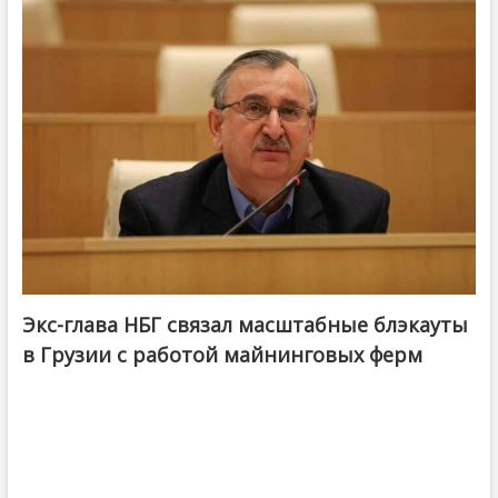
Экс-глава НБГ связал масштабные блэкауты
в Грузии с работой майнинговых ферм