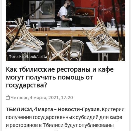
ДРУГОЕ
Фото: Facebook/Lolita
Как тбилисские рестораны и кафе
могут получить помощь от
государства?
Четверг, 4 марта, 2021, 17:20
ТБИЛИСИ,
4 марта
– Новости-Грузия.
Критерии
получения государственных субсидий для кафе
и ресторанов в Тбилиси будут опубликованы