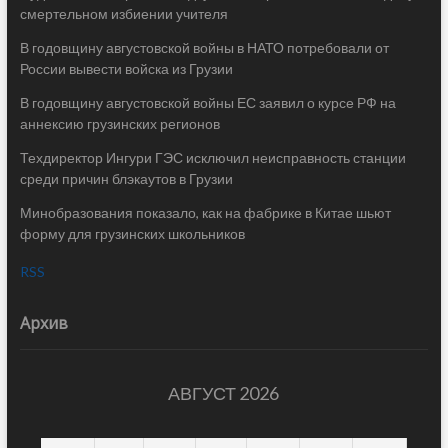
смертельном избиении учителя
В годовщину августовской войны в НАТО потребовали от
России вывести войска из Грузии
В годовщину августовской войны ЕС заявил о курсе РФ на
аннексию грузинских регионов
Техдиректор Ингури ГЭС исключил неисправность станции
среди причин блэкаутов в Грузии
Минобразования показало, как на фабрике в Китае шьют
форму для грузинских школьников
RSS
Архив
АВГУСТ 2026