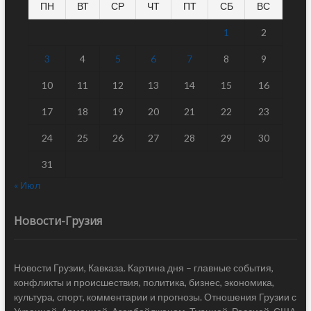
ПН
ВТ
СР
ЧТ
ПТ
СБ
ВС
1
2
3
4
5
6
7
8
9
10
11
12
13
14
15
16
17
18
19
20
21
22
23
24
25
26
27
28
29
30
31
« Июл
Новости-Грузия
Новости Грузии, Кавказа. Картина дня – главные события,
конфликты и происшествия, политика, бизнес, экономика,
культура, спорт, комментарии и прогнозы. Отношения Грузии с