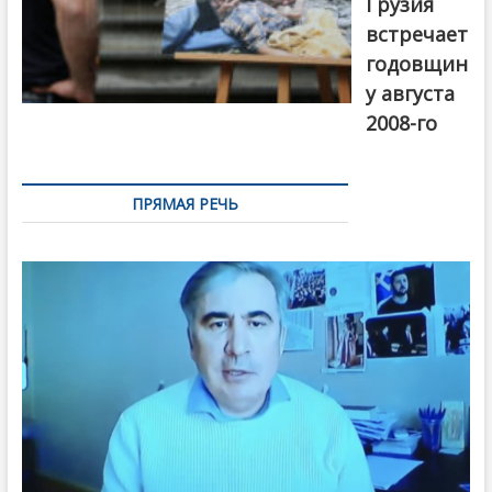
Грузия
встречает
годовщин
у августа
2008-го
ПРЯМАЯ РЕЧЬ