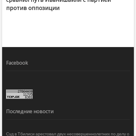
против оппозиции
Facebook
Последние новости
Суд в Тбилиси арестовал двух несовершеннолетних по делу о