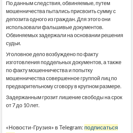
По данным следствия, обвиняемые, путем
мошенничества пытались присвоить сумму с
депозита одного из граждан. Для этого они
использовали фальшивые документов.
Обвиняемых задержали на основании решения
судьи.
Уголовное дело возбуждено по факту
изготовления поддельных документов, а также
по факту мошенничества и попытку
мошенничества совершенное группой лиц по
предварительному сговору в крупном размере.
Задержанным грозит лишение свободы на срок
от 7 до 10 лет.
«Новости-Грузия» в Telegram:
подписаться