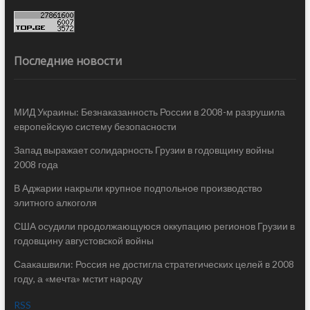
Последние новости
МИД Украины: Безнаказанность России в 2008-м разрушила
европейскую систему безопасности
Запад выражает солидарность Грузии в годовщину войны
2008 года
В Аджарии накрыли крупное подпольное производство
элитного алкоголя
США осудили продолжающуюся оккупацию регионов Грузии в
годовщину августовской войны
Саакашвили: Россия не достигла стратегических целей в 2008
году, а «мечта» мстит народу
RSS