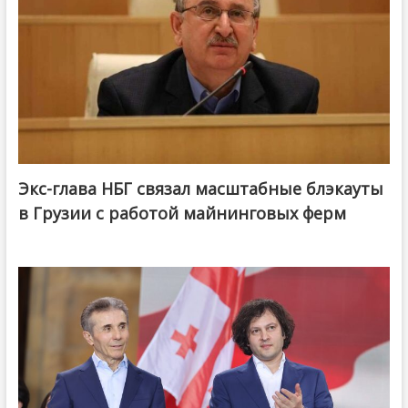
Экс-глава НБГ связал масштабные блэкауты
в Грузии с работой майнинговых ферм